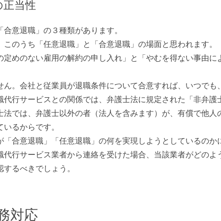
の正当性
「合意退職」の３種類があります。
、このうち「任意退職」と「合意退職」の場面と思われます。
の定めのない雇用の解約の申し入れ」と「やむを得ない事由に
せん。会社と従業員が退職条件について合意すれば、いつでも
職代行サービスとの関係では、弁護士法に規定された「非弁護
士法では、弁護士以外の者（法人を含みます）が、有償で他人
ているからです。
が「合意退職」「任意退職」の何を実現しようとしているのか
職代行サービス業者から連絡を受けた場合、当該業者がどのよ
認するべきでしょう。
務対応