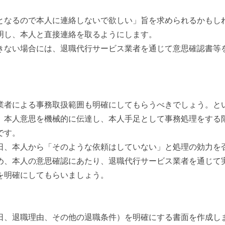
となるので本人に連絡しないで欲しい」旨を求められるかもし
明し、本人と直接連絡を取るようにします。
きない場合には、退職代行サービス業者を通じて意思確認書等
業者による事務取扱範囲も明確にしてもらうべきでしょう。と
、本人意思を機械的に伝達し、本人手足として事務処理をする
です。
日、本人から「そのような依頼はしていない」と処理の効力を
め、本人の意思確認にあたり、退職代行サービス業者を通じて
を明確にしてもらいましょう。
日、退職理由、その他の退職条件）を明確にする書面を作成し