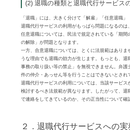
(2) 退職の種類と退職代行サービス
「退職」には、大きく分けて「解雇」「任意退職」
退職代行サービスの利用がもっぱら問題になるのは
任意退職については、民法で規定されている「期間
の解除」が問題となります。
一方、合意退職については、とくに法規範はありま
うな理由でも退職の効力が生じます。もっとも、退
事務の取り扱い等の禁止」を無視できません。弁護
件の仲介・あっせん等を行うことはできないとされ
退職代行サービスの利用については、当該サービス
検討するべき法規範が異なります。したがって、退
で連絡をしてきているのか、その正当性について確
２．退職代行サービスへの実