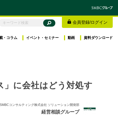
会員登録
/
ログイン
載・
コラム
イベント・
セミナー
動画
資料
ダウンロード
ス」に会社はどう対処す
SMBCコンサルティング株式会社 ソリューション開発部
経営相談グループ