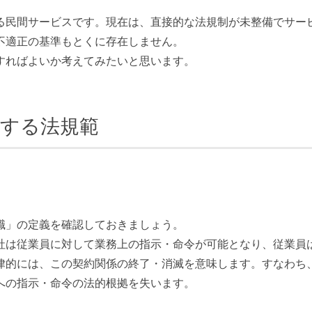
る民間サービスです。現在は、直接的な法規制が未整備でサー
不適正の基準もとくに存在しません。
すればよいか考えてみたいと思います。
連する法規範
職」の定義を確認しておきましょう。
社は従業員に対して業務上の指示・命令が可能となり、従業員
律的には、この契約関係の終了・消滅を意味します。すなわち
への指示・命令の法的根拠を失います。