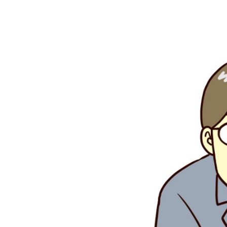
連載・コラム
イベント・セミナー
動画
資料ダウンロード
InfoLoungeとは
利用規約
プライバシーポリシー
本サイトのご利用にあたって
お問い合わせ
運営会社