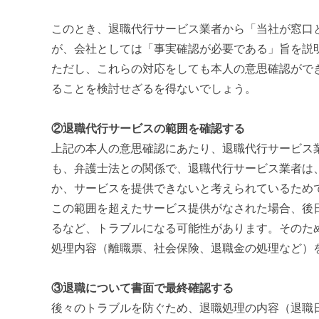
このとき、退職代行サービス業者から「当社が窓口
が、会社としては「事実確認が必要である」旨を説
ただし、これらの対応をしても本人の意思確認がで
ることを検討せざるを得ないでしょう。
②退職代行サービスの範囲を確認する
上記の本人の意思確認にあたり、退職代行サービス
も、弁護士法との関係で、退職代行サービス業者は
か、サービスを提供できないと考えられているため
この範囲を超えたサービス提供がなされた場合、後
るなど、トラブルになる可能性があります。そのた
処理内容（離職票、社会保険、退職金の処理など）
③退職について書面で最終確認する
後々のトラブルを防ぐため、退職処理の内容（退職