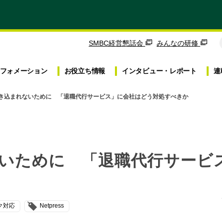
SMBC経営懇話会
みんなの研修
フォメーション
お役立ち
情報
インタビュー・
レポート
連
き込まれないために 「退職代行サービス」に会社はどう対処すべきか
いために 「退職代行サービ
ク対応
Netpress