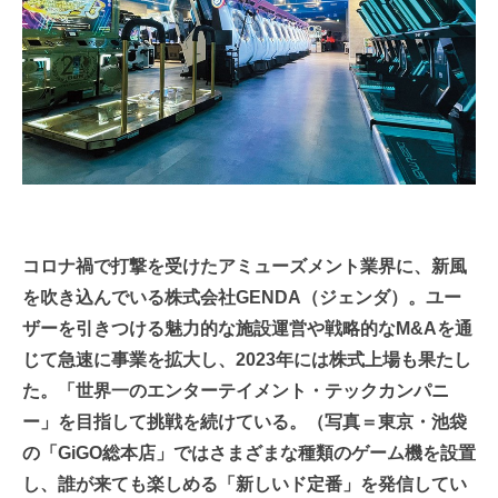
コロナ禍で打撃を受けたアミューズメント業界に、新風
を吹き込んでいる株式会社GENDA（ジェンダ）。ユー
ザーを引きつける魅力的な施設運営や戦略的なM&Aを通
じて急速に事業を拡大し、2023年には株式上場も果たし
た。「世界一のエンターテイメント・テックカンパニ
ー」を目指して挑戦を続けている。（写真＝東京・池袋
の「GiGO総本店」ではさまざまな種類のゲーム機を設置
し、誰が来ても楽しめる「新しいド定番」を発信してい