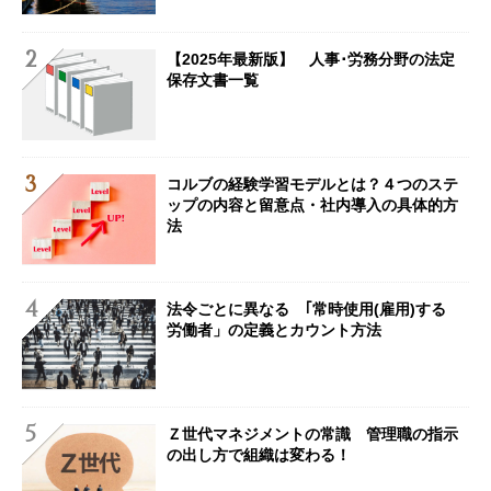
【2025年最新版】 人事･労務分野の法定
保存文書一覧
コルブの経験学習モデルとは？４つのステ
ップの内容と留意点・社内導入の具体的方
法
法令ごとに異なる ｢常時使用(雇用)する
労働者」の定義とカウント方法
Ｚ世代マネジメントの常識 管理職の指示
の出し方で組織は変わる！