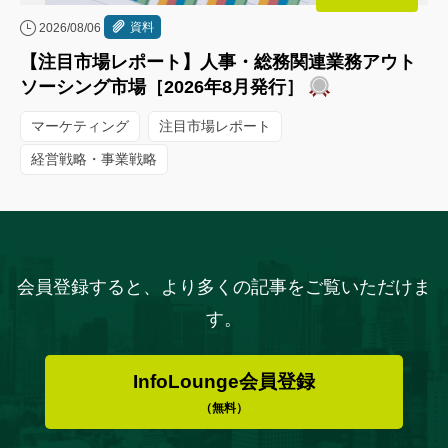
資料
2026/08/06
【注目市場レポート】人事・総務関連業務アウト
ソーシング市場［2026年8月発行］
マーケティング
注目市場レポート
経営戦略・事業戦略
会員登録すると、より多くの記事をご覧いただけま
す。
InfoLounge会員登録
（無料）