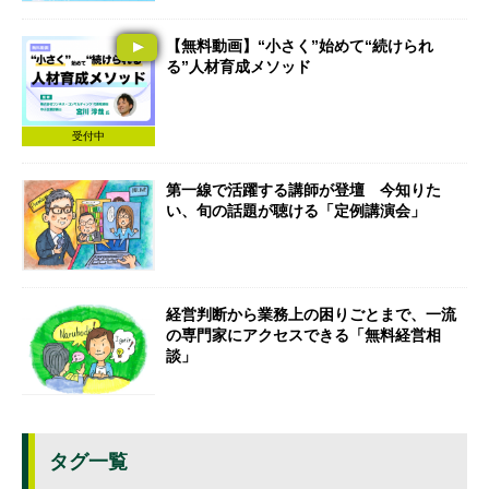
【無料動画】“小さく”始めて“続けられ
る”人材育成メソッド
受付中
第一線で活躍する講師が登壇 今知りた
い、旬の話題が聴ける「定例講演会」
経営判断から業務上の困りごとまで、一流
の専門家にアクセスできる「無料経営相
談」
タグ一覧