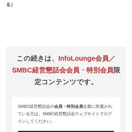
る）
この続きは、
InfoLounge会員／
SMBC経営懇話会会員・特別会員
限
定コンテンツです。
SMBC経営懇話会の
会員・特別会員
企業に所属され
ている方は、SMBC経営懇話会ウェブサイトでログ
インしてください。