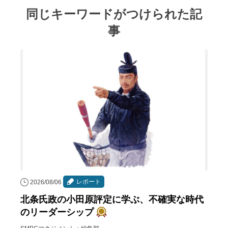
同じキーワードがつけられた記
事
レポート
2026/08/06
北条氏政の小田原評定に学ぶ、不確実な時代
のリーダーシップ