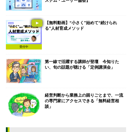
ステム・ユーザー協会】
【無料動画】“小さく”始めて“続けられ
る”人材育成メソッド
受付中
第一線で活躍する講師が登壇 今知りた
い、旬の話題が聴ける「定例講演会」
経営判断から業務上の困りごとまで、一流
の専門家にアクセスできる「無料経営相
談」