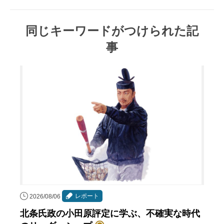
同じキーワードがつけられた記
事
レポート
2026/08/06
北条氏政の小田原評定に学ぶ、不確実な時代