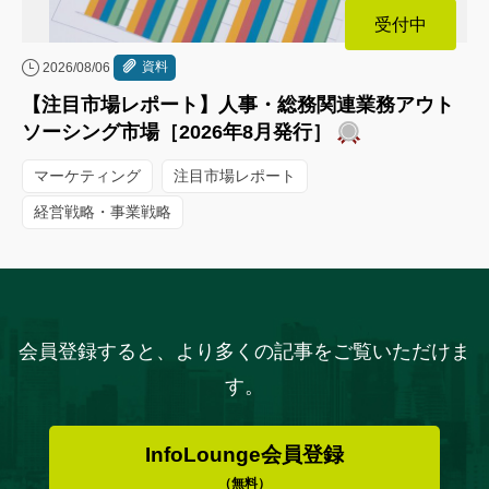
受付中
資料
2026/08/06
【注目市場レポート】人事・総務関連業務アウト
ソーシング市場［2026年8月発行］
マーケティング
注目市場レポート
経営戦略・事業戦略
会員登録すると、より多くの記事をご覧いただけま
す。
InfoLounge会員登録
（無料）