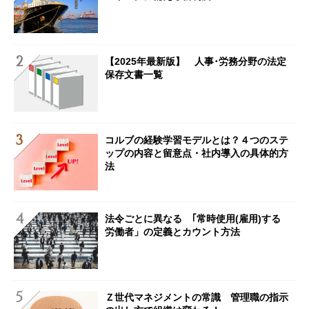
【2025年最新版】 人事･労務分野の法定
保存文書一覧
コルブの経験学習モデルとは？４つのステ
ップの内容と留意点・社内導入の具体的方
法
法令ごとに異なる ｢常時使用(雇用)する
労働者」の定義とカウント方法
Ｚ世代マネジメントの常識 管理職の指示