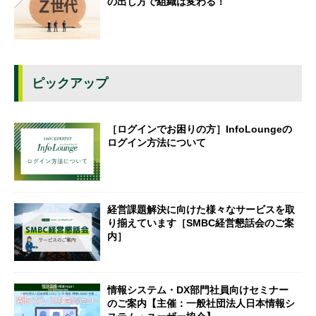
の出し方で組織は変わる！
ピックアップ
［ログインでお困りの方］InfoLoungeの
ログイン方法について
経営課題解決に向けた様々なサービスを取
り揃えています［SMBC経営懇話会のご案
内］
情報システム・DX部門社員向けセミナー
のご案内【主催：一般社団法人日本情報シ