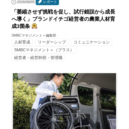
レポート
2026/08/05
「萎縮させず挑戦を促し、試行錯誤から成長
へ導く」ブランドイチゴ経営者の農業人材育
成3箇条
SMBCマネジメント＋編集部
人材育成
リーダーシップ
コミュニケーション
SMBCマネジメント＋（プラス）
経営者・経営幹部・管理職