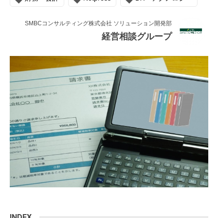
連載・コラム
SMBCコンサルティング株式会社 ソリューション開発部
イベント・セミナー
経営相談グループ
動画
資料ダウンロード
InfoLoungeとは
利用規約
プライバシーポリシー
本サイトのご利用にあたって
お問い合わせ
運営会社