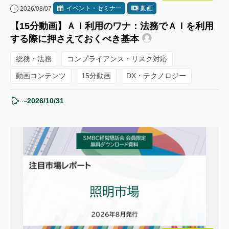
イベント・セミナー
動画
2026/08/07
【15分動画】ＡＩ利用のワナ：法務でＡＩを利用
する際に押さえておくべき基本
総務・法務
コンプライアンス・リスク対応
動画コンテンツ
15分動画
DX・テクノロジー
2026/10/31
〜