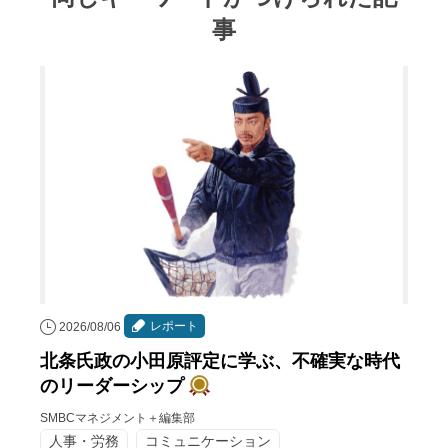
事
レポート
2026/08/06
北条氏政の小田原評定に学ぶ、不確実な時代
のリーダーシップ
SMBCマネジメント＋編集部
人事・労務
コミュニケーション