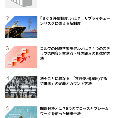
｢ＳＣＳ評価制度｣とは？ サプライチェー
ンリスクに備える新制度
コルブの経験学習モデルとは？４つのステ
ップの内容と留意点・社内導入の具体的方
法
法令ごとに異なる ｢常時使用(雇用)する
労働者」の定義とカウント方法
問題解決とは？5つのプロセスとフレーム
ワークを使った解決手法