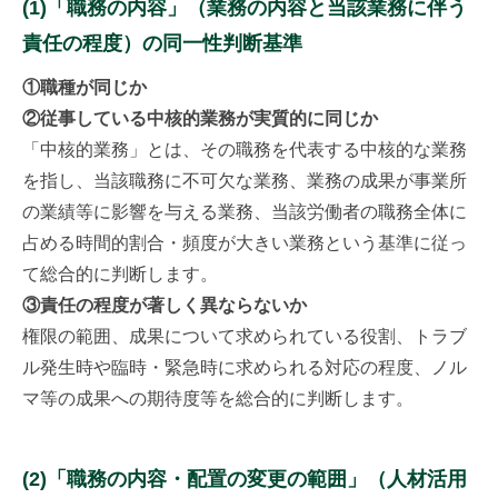
(1)「職務の内容」（業務の内容と当該業務に伴う
責任の程度）の同一性判断基準
①職種が同じか
②従事している中核的業務が実質的に同じか
「中核的業務」とは、その職務を代表する中核的な業務
を指し、当該職務に不可欠な業務、業務の成果が事業所
の業績等に影響を与える業務、当該労働者の職務全体に
占める時間的割合・頻度が大きい業務という基準に従っ
て総合的に判断します。
③責任の程度が著しく異ならないか
権限の範囲、成果について求められている役割、トラブ
ル発生時や臨時・緊急時に求められる対応の程度、ノル
マ等の成果への期待度等を総合的に判断します。
(2)「職務の内容・配置の変更の範囲」（人材活用