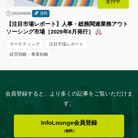
受付中
資料
2026/08/06
【注目市場レポート】人事・総務関連業務アウト
ソーシング市場［2026年8月発行］
マーケティング
注目市場レポート
経営戦略・事業戦略
会員登録すると、より多くの記事をご覧いただけま
す。
InfoLounge会員登録
（無料）