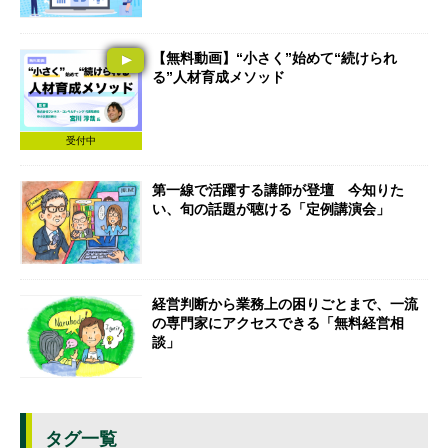
【無料動画】“小さく”始めて“続けられ
る”人材育成メソッド
受付中
第一線で活躍する講師が登壇 今知りた
い、旬の話題が聴ける「定例講演会」
経営判断から業務上の困りごとまで、一流
の専門家にアクセスできる「無料経営相
談」
タグ一覧