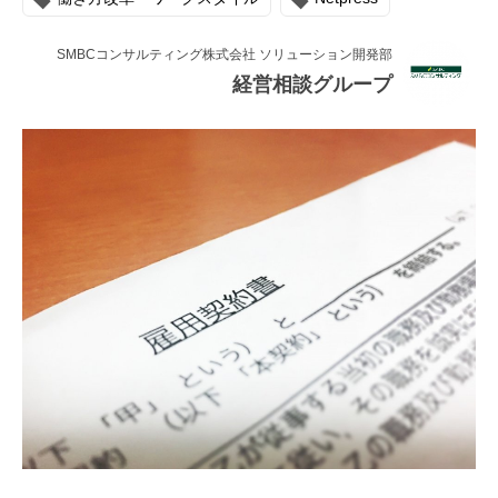
連載・コラム
SMBCコンサルティング株式会社 ソリューション開発部
イベント・セミナー
経営相談グループ
動画
資料ダウンロード
InfoLoungeとは
利用規約
プライバシーポリシー
本サイトのご利用にあたって
お問い合わせ
運営会社