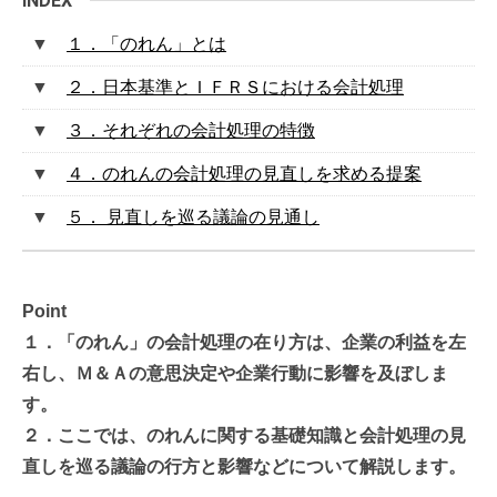
１．「のれん」とは
２．日本基準とＩＦＲＳにおける会計処理
３．それぞれの会計処理の特徴
４．のれんの会計処理の見直しを求める提案
５． 見直しを巡る議論の見通し
Point
１．「のれん」の会計処理の在り方は、企業の利益を左
右し、Ｍ＆Ａの意思決定や企業行動に影響を及ぼしま
す。
２．ここでは、のれんに関する基礎知識と会計処理の見
直しを巡る議論の行方と影響などについて解説します。