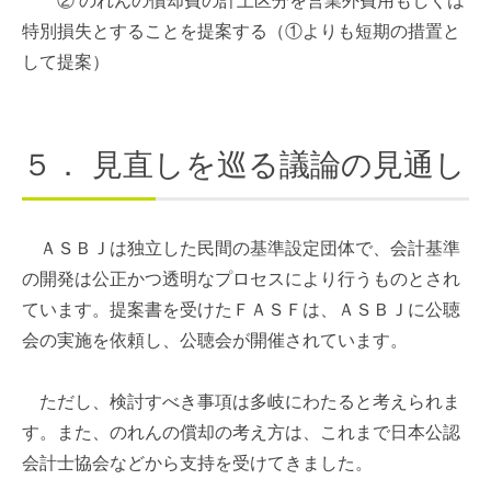
② のれんの償却費の計上区分を営業外費用もしくは
特別損失とすることを提案する（①よりも短期の措置と
して提案）
５．
見直しを巡る議論の見通し
ＡＳＢＪは独立した民間の基準設定団体で、会計基準
の開発は公正かつ透明なプロセスにより行うものとされ
ています。提案書を受けたＦＡＳＦは、ＡＳＢＪに公聴
会の実施を依頼し、公聴会が開催されています。
ただし、検討すべき事項は多岐にわたると考えられま
す。また、のれんの償却の考え方は、これまで日本公認
会計士協会などから支持を受けてきました。