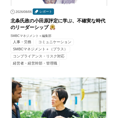
レポート
2026/08/06
北条氏政の小田原評定に学ぶ、不確実な時代
のリーダーシップ
SMBCマネジメント＋編集部
人事・労務
コミュニケーション
SMBCマネジメント＋（プラス）
コンプライアンス・リスク対応
経営者・経営幹部・管理職