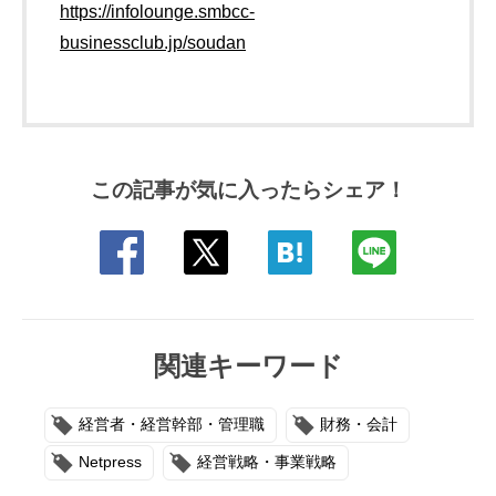
https://infolounge.smbcc-
businessclub.jp/soudan
この記事が気に入ったらシェア！
関連キーワード
経営者・経営幹部・管理職
財務・会計
Netpress
経営戦略・事業戦略