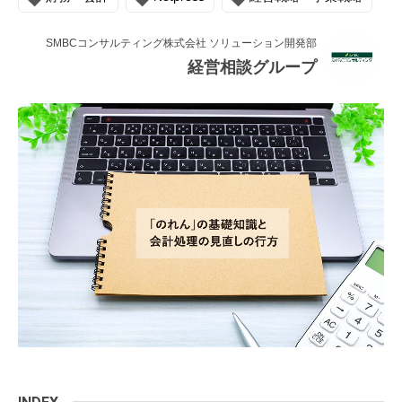
連載・コラム
SMBCコンサルティング株式会社 ソリューション開発部
イベント・セミナー
経営相談グループ
動画
資料ダウンロード
InfoLoungeとは
利用規約
プライバシーポリシー
本サイトのご利用にあたって
お問い合わせ
運営会社