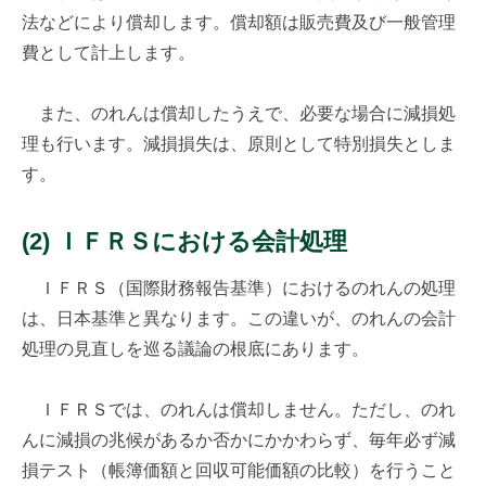
法などにより償却します。償却額は販売費及び一般管理
費として計上します。
また、のれんは償却したうえで、必要な場合に減損処
理も行います。減損損失は、原則として特別損失としま
す。
(2) ＩＦＲＳにおける会計処理
ＩＦＲＳ（国際財務報告基準）におけるのれんの処理
は、日本基準と異なります。この違いが、のれんの会計
処理の見直しを巡る議論の根底にあります。
ＩＦＲＳでは、のれんは償却しません。ただし、のれ
んに減損の兆候があるか否かにかかわらず、毎年必ず減
損テスト（帳簿価額と回収可能価額の比較）を行うこと