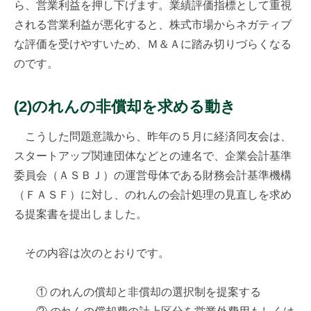
ら、営業利益を押し下げます。業績評価指標として重視
される営業利益が悪化すると、株式市場からネガティブ
な評価を受けやすいため、Ｍ＆Ａに踏み切りづらくなる
のです。
(2)のれんの非償却を求める動き
こうした問題意識から、昨年の５月に経済同友会は、
スタートアップ関連団体などとの連名で、企業会計基準
委員会（ＡＳＢＪ）の運営母体である財務会計基準機構
（ＦＡＳＦ）に対し、のれんの会計処理の見直しを求め
る提案書を提出しました。
その内容は次のとおりです。
① のれんの償却と非償却の選択制を提案する