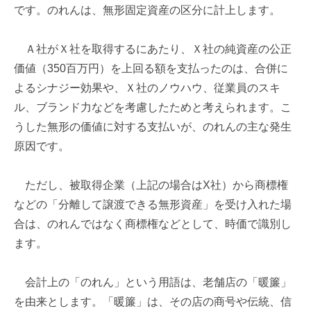
です。のれんは、無形固定資産の区分に計上します。
Ａ社がＸ社を取得するにあたり、Ｘ社の純資産の公正
価値（350百万円）を上回る額を支払ったのは、合併に
よるシナジー効果や、Ｘ社のノウハウ、従業員のスキ
ル、ブランド力などを考慮したためと考えられます。こ
うした無形の価値に対する支払いが、のれんの主な発生
原因です。
ただし、被取得企業（上記の場合はX社）から商標権
などの「分離して譲渡できる無形資産」を受け入れた場
合は、のれんではなく商標権などとして、時価で識別し
ます。
会計上の「のれん」という用語は、老舗店の「暖簾」
を由来とします。「暖簾」は、その店の商号や伝統、信