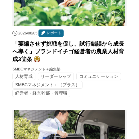
レポート
2026/08/05
「萎縮させず挑戦を促し、試行錯誤から成長
へ導く」ブランドイチゴ経営者の農業人材育
成3箇条
SMBCマネジメント＋編集部
人材育成
リーダーシップ
コミュニケーション
SMBCマネジメント＋（プラス）
経営者・経営幹部・管理職