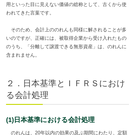
用といった目に見えない価値の総称として、古くから使
われてきた言葉です。
そのため、会計上ののれんも同様に解されることが多
いのですが、正確には、被取得企業から受け入れたもの
のうち、「分離して譲渡できる無形資産」は、のれんに
含まれません。
２．日本基準とＩＦＲＳにおけ
る会計処理
(1)日本基準における会計処理
のれんは、20年以内の効果の及ぶ期間にわたり、定額