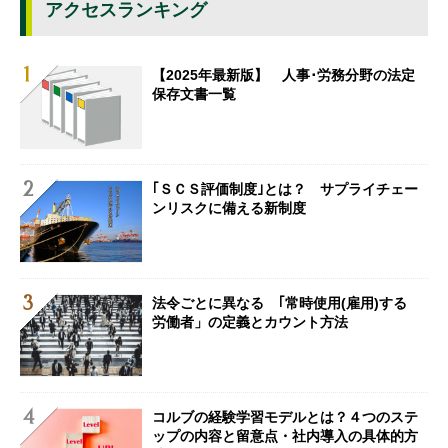
アクセスランキング
【2025年最新版】 人事･労務分野の法定
保存文書一覧
｢ＳＣＳ評価制度｣とは？ サプライチェー
ンリスクに備える新制度
法令ごとに異なる ｢常時使用(雇用)する
労働者」の定義とカウント方法
コルブの経験学習モデルとは？４つのステ
ップの内容と留意点・社内導入の具体的方