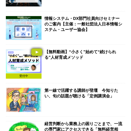
情報システム・DX部門社員向けセミナー
のご案内【主催：一般社団法人日本情報シ
ステム・ユーザー協会】
【無料動画】“小さく”始めて“続けられ
る”人材育成メソッド
受付中
第一線で活躍する講師が登壇 今知りた
い、旬の話題が聴ける「定例講演会」
経営判断から業務上の困りごとまで、一流
の専門家にアクセスできる「無料経営相