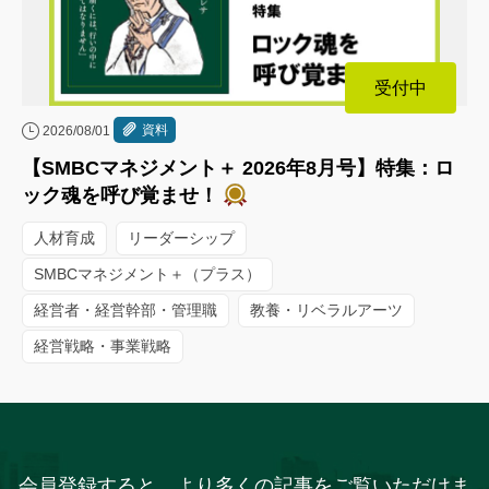
受付中
資料
2026/08/01
【SMBCマネジメント＋ 2026年8月号】特集：ロ
ック魂を呼び覚ませ！
人材育成
リーダーシップ
SMBCマネジメント＋（プラス）
経営者・経営幹部・管理職
教養・リベラルアーツ
経営戦略・事業戦略
会員登録すると、より多くの記事をご覧いただけま