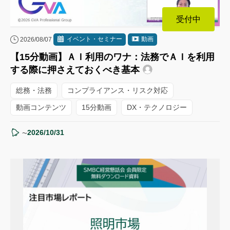
受付中
イベント・セミナー
動画
2026/08/07
【15分動画】ＡＩ利用のワナ：法務でＡＩを利用
する際に押さえておくべき基本
総務・法務
コンプライアンス・リスク対応
動画コンテンツ
15分動画
DX・テクノロジー
2026/10/31
〜