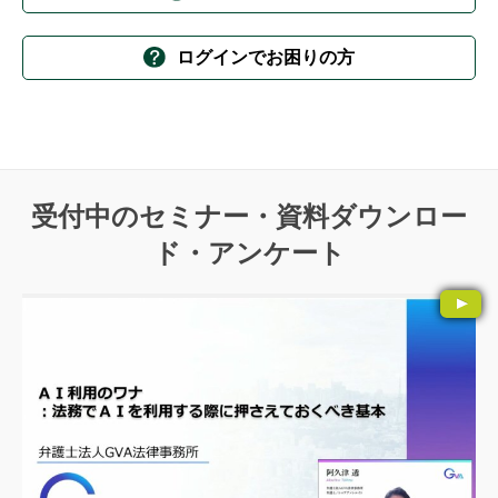
ログインでお困りの方
受付中のセミナー・資料ダウンロー
ド・アンケート