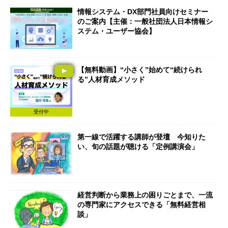
情報システム・DX部門社員向けセミナー
のご案内【主催：一般社団法人日本情報シ
ステム・ユーザー協会】
【無料動画】“小さく”始めて“続けられ
る”人材育成メソッド
受付中
第一線で活躍する講師が登壇 今知りた
い、旬の話題が聴ける「定例講演会」
経営判断から業務上の困りごとまで、一流
の専門家にアクセスできる「無料経営相
談」