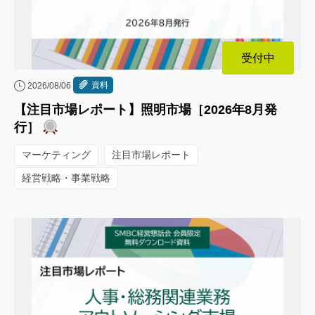
受付中
資料
2026/08/06
【注目市場レポート】照明市場［2026年8月発
行］
マーケティング
注目市場レポート
経営戦略・事業戦略