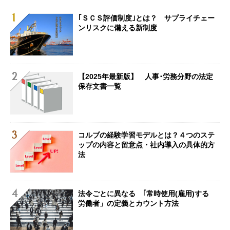
｢ＳＣＳ評価制度｣とは？ サプライチェー
ンリスクに備える新制度
【2025年最新版】 人事･労務分野の法定
保存文書一覧
コルブの経験学習モデルとは？４つのステ
ップの内容と留意点・社内導入の具体的方
法
法令ごとに異なる ｢常時使用(雇用)する
労働者」の定義とカウント方法