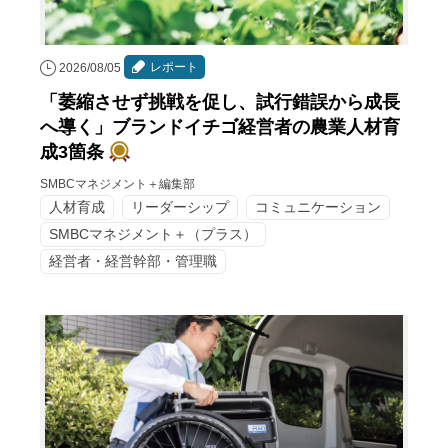
レポート
2026/08/05
「萎縮させず挑戦を促し、試行錯誤から成長
へ導く」ブランドイチゴ経営者の農業人材育
成3箇条
SMBCマネジメント＋編集部
人材育成
リーダーシップ
コミュニケーション
SMBCマネジメント＋（プラス）
経営者・経営幹部・管理職