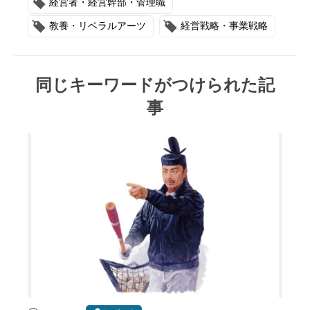
経営者・経営幹部・管理職
教養・リベラルアーツ
経営戦略・事業戦略
同じキーワードがつけられた記
事