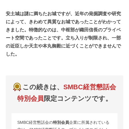
安土城は謎に満ちたお城ですが、近年の発掘調査や研究
によって、きわめて異質なお城であったことがわかって
きました。特徴的なのは、中枢部が織田信長のプライベ
ート空間であったことです。立ち入りが制限され、一部
の近臣しか天主や本丸御殿に近づくことができませんで
した。
この続きは、
SMBC経営懇話会
特別会員
限定コンテンツです。
SMBC経営懇話会の
特別会員
企業に所属されている