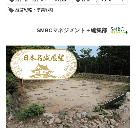
連載・コラム
経営戦略・事業戦略
イベント・セミナー
SMBCマネジメント＋編集部
動画
資料ダウンロード
InfoLoungeとは
利用規約
プライバシーポリシー
本サイトのご利用にあたって
お問い合わせ
運営会社