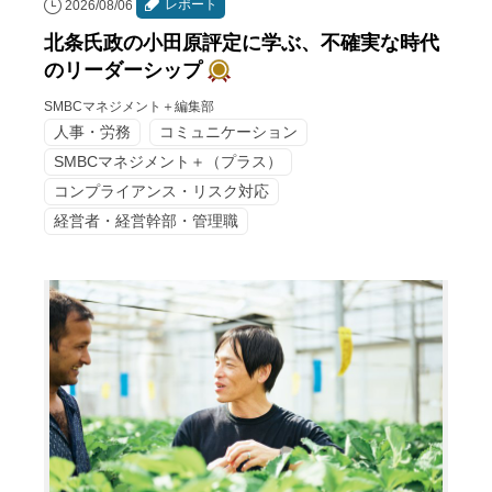
レポート
2026/08/06
北条氏政の小田原評定に学ぶ、不確実な時代
のリーダーシップ
SMBCマネジメント＋編集部
人事・労務
コミュニケーション
SMBCマネジメント＋（プラス）
コンプライアンス・リスク対応
経営者・経営幹部・管理職