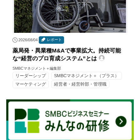
レポート
2026/08/04
薬局発・異業種M&Aで事業拡大。持続可能
な“経営のプロ育成システム”とは
SMBCマネジメント＋編集部
リーダーシップ
SMBCマネジメント＋（プラス）
マーケティング
経営者・経営幹部・管理職