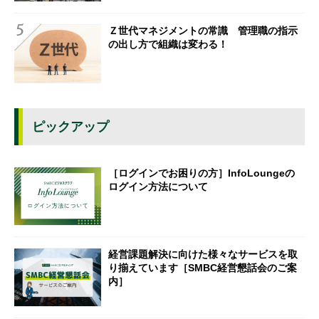
Ｚ世代マネジメントの常識 管理職の指示
の出し方で組織は変わる！
ピックアップ
［ログインでお困りの方］InfoLoungeの
ログイン方法について
経営課題解決に向けた様々なサービスを取
り揃えています［SMBC経営懇話会のご案
内］