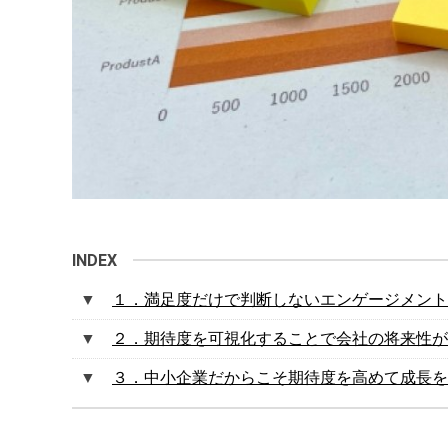
１．満足度だけで判断しないエンゲージメント
２．期待度を可視化することで会社の将来性が
３．中小企業だからこそ期待度を高めて成長を