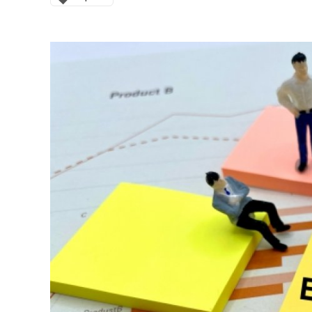
連載・コラム
イベント・セミナー
動画
資料ダウンロード
InfoLoungeとは
利用規約
プライバシーポリシー
本サイトのご利用にあたって
お問い合わせ
運営会社