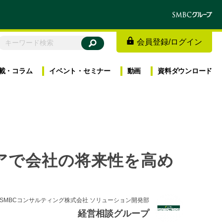
会員登録
/
ログイン
載・
コラム
イベント・
セミナー
動画
資料
ダウンロード
アで会社の将来性を高め
SMBCコンサルティング株式会社 ソリューション開発部
経営相談グループ