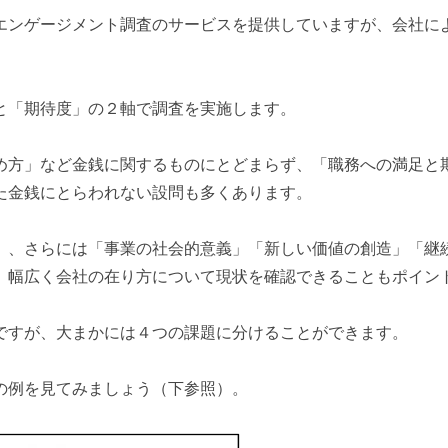
エンゲージメント調査のサービスを提供していますが、会社に
と「期待度」の２軸で調査を実施します。
め方」など金銭に関するものにとどまらず、「職務への満足と
た金銭にとらわれない設問も多くあります。
」、さらには「事業の社会的意義」「新しい価値の創造」「継
、幅広く会社の在り方について現状を確認できることもポイン
ですが、大まかには４つの課題に分けることができます。
の例を見てみましょう（下参照）。