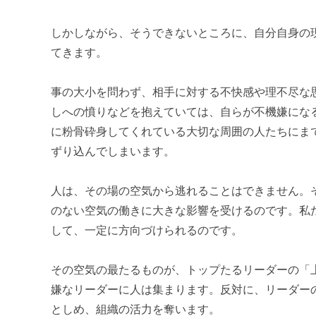
しかしながら、そうできないところに、自分自身の
てきます。
事の大小を問わず、相手に対する不快感や理不尽な
しへの憤りなどを抱えていては、自らが不機嫌にな
に粉骨砕身してくれている大切な周囲の人たちにま
ずり込んでしまいます。
人は、その場の空気から逃れることはできません。
のない空気の働きに大きな影響を受けるのです。私
して、一定に方向づけられるのです。
その空気の最たるものが、トップたるリーダーの「
嫌なリーダーに人は集まります。反対に、リーダー
としめ、組織の活力を奪います。