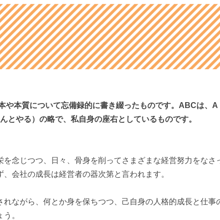
本や本質について忘備録的に書き綴ったものです。ABCは、A
ゃんとやる）の略で、私自身の座右としているものです。
栄を念じつつ、日々、骨身を削ってさまざまな経営努力をなさ
ず、会社の成長は経営者の器次第と言われます。
されながら、何とか身を保ちつつ、己自身の人格的成長と仕事
ょう。