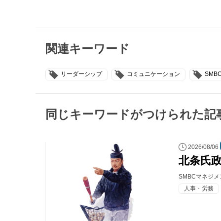
関連キーワード
リーダーシップ
コミュニケーション
SM
同じキーワードがつけられた記
2026/08/06
北条氏
SMBCマネジ
人事・労務