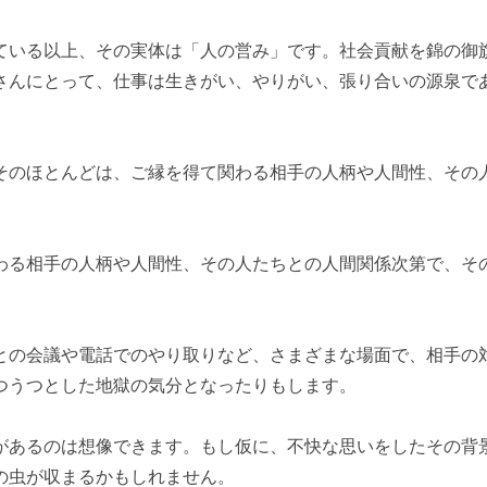
ている以上、その実体は「人の営み」です。社会貢献を錦の御
さんにとって、仕事は生きがい、やりがい、張り合いの源泉で
そのほとんどは、ご縁を得て関わる相手の人柄や人間性、その
わる相手の人柄や人間性、その人たちとの人間関係次第で、そ
との会議や電話でのやり取りなど、さまざまな場面で、相手の
つうつとした地獄の気分となったりもします。
があるのは想像できます。もし仮に、不快な思いをしたその背
の虫が収まるかもしれません。