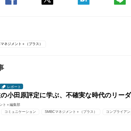
BCマネジメント＋（プラス）
事
レポート
政の小田原評定に学ぶ、不確実な時代のリー
メント＋編集部
コミュニケーション
SMBCマネジメント＋（プラス）
コンプライアン