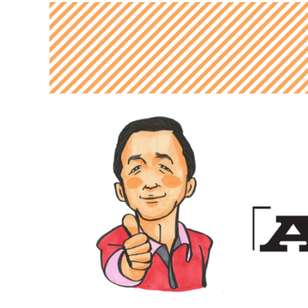
連載・コラム
イベント・セミナー
動画
資料ダウンロード
InfoLoungeとは
利用規約
プライバシーポリシー
本サイトのご利用にあたって
お問い合わせ
運営会社