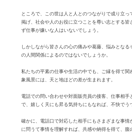
ところで、この世は人と人とのつながりで成り立っ
掲げ、社会や人のお役に立つことを尊い志とする皆
ず仕事が嫌いな人はいないでしょう。
しかしながら皆さんの心の痛みや葛藤、悩みとなる
の人間関係によるのではないでしょうか。
私たちの平素の仕事や生活の中でも、ご縁を得て関
象風景には、天と地ほどの差が生まれます。
電話での問い合わせや対面販売員の接客、仕事相手
で、嬉しく天にも昇る気持ちにもなれば、不快でう
確かに、電話口で対応した相手にもさまざまな事情
に問うて事情を理解すれば、共感や納得を得て、腹