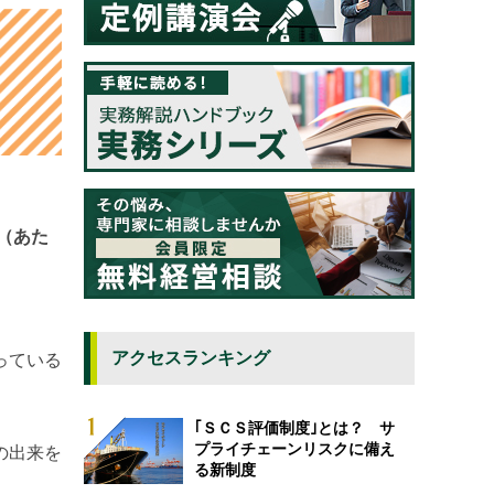
（あた
アクセスランキング
っている
｢ＳＣＳ評価制度｣とは？ サ
プライチェーンリスクに備え
の出来を
る新制度