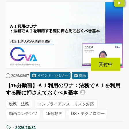
受付中
イベント・セミナー
動画
2026/08/07
【15分動画】ＡＩ利用のワナ：法務でＡＩを利用
する際に押さえておくべき基本
総務・法務
コンプライアンス・リスク対応
動画コンテンツ
15分動画
DX・テクノロジー
2026/10/31
〜