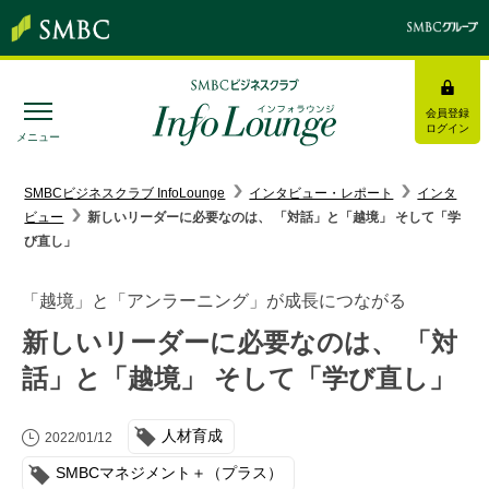
会員登録
ログイン
メニュー
SMBC経営懇話会
｜
みんなの研修
SMBCビジネスクラブ InfoLounge
インタビュー・レポート
インタ
ビュー
新しいリーダーに必要なのは、 「対話」と「越境」 そして「学
ログイン/会員登録
び直し」
「越境」と「アンラーニング」が成長につながる
新しいリーダーに必要なのは、 「対
トピックス＆インフォメーション
話」と「越境」 そして「学び直し」
お役立ち情報
人材育成
2022/01/12
インタビュー・レポート
SMBCマネジメント＋（プラス）