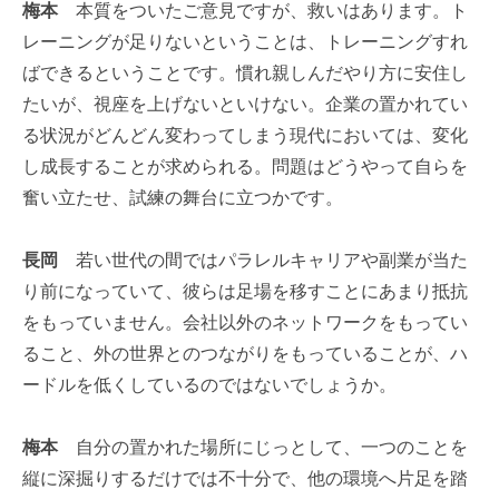
梅本
本質をついたご意見ですが、救いはあります。ト
レーニングが足りないということは、トレーニングすれ
ばできるということです。慣れ親しんだやり方に安住し
たいが、視座を上げないといけない。企業の置かれてい
る状況がどんどん変わってしまう現代においては、変化
し成長することが求められる。問題はどうやって自らを
奮い立たせ、試練の舞台に立つかです。
長岡
若い世代の間ではパラレルキャリアや副業が当た
り前になっていて、彼らは足場を移すことにあまり抵抗
をもっていません。会社以外のネットワークをもってい
ること、外の世界とのつながりをもっていることが、ハ
ードルを低くしているのではないでしょうか。
梅本
自分の置かれた場所にじっとして、一つのことを
縦に深掘りするだけでは不十分で、他の環境へ片足を踏