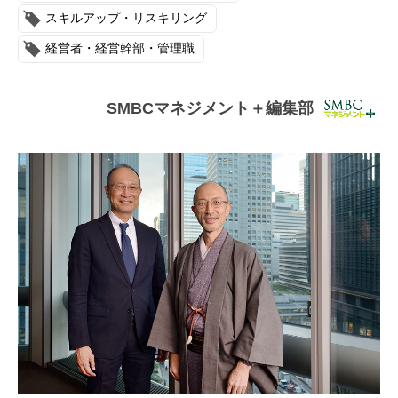
連載・コラム
スキルアップ・リスキリング
経営者・経営幹部・管理職
イベント・セミナー
動画
SMBCマネジメント＋編集部
資料ダウンロード
InfoLoungeとは
利用規約
プライバシーポリシー
本サイトのご利用にあたって
お問い合わせ
運営会社