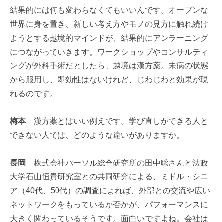
結果的には何も変わらなくてもいいんです。オープンな
世界に身を置き、新しい考え方やモノの見方に触れ続け
ようとする越境的マインドが、結果的にアンラーニング
につながっていきます。ワークショップやコンサルティ
ングが外科手術だとしたら、越境は漢方薬。未病の状態
から服用し、即効性はないけれど、じわじわと効果が現
れるのです。
梅本
漢方薬とはいい例えです。学び直しができる人と
できない人では、どのような違いがありますか。
長岡
株式会社パーソル総合研究所の田中聡さんと法政
大学石山恒貴研究室との共同研究による、ミドル・シニ
ア（40代、50代）の調査によれば、外部との交流や広い
ネットワークをもっているか否かが、パフォーマンスに
大きく関わっているそうです。面白いですよね。会社は