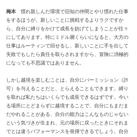
梅本
慣れ親しんだ環境で旧知の仲間とやり慣れた仕事
をするほうが、新しいことに挑戦するよりラクですか
ら、自分に縛りをかけて成長を妨げてしまうことが往々
にしてあります。特にミドル層くらいになると、大方の
仕事はルーティンで回せるし、新しいことに手を出して
失敗でもしたら責任を取らされますから、冒険に消極的
になっても不思議ではありません。
しかし越境を楽しむことは、自分にパーミッション（許
可）を与えることだと、とらえることもできます。縛り
を取れば私たちはいくらでも成長できるはずです。今い
る場所にとどまらずに越境することで、自分にもまだま
だやれることがある、自分の能力はこんなものじゃない
という気づきが生まれ、元の場所に戻ったときにそれま
でとは違うパフォーマンスを発揮できるでしょう。自分