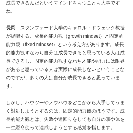
成長できるんだというマインドをもつことも大事です
ね。
長岡
スタンフォード大学のキャロル・ドウェック教授
が提唱する、成長的能力観（growth mindset）と固定的
能力観（fixed mindset）という考え方があります。成長
的能力観すなわち自分は成長できると思っている人は成
長できるし、固定的能力観すなわち才能や能力には限界
があると思っている人は実際に成長しないということな
のですが、多くの人は自分が成長できると思っていま
す。
しかし、ハウツーやノウハウをどこかから入手してうま
く対処しようとするのは、固定的能力観のほうです。成
長的能力観とは、失敗や遠回りをしても自分の頭や体を
一生懸命使って達成しようとする感覚を指します。