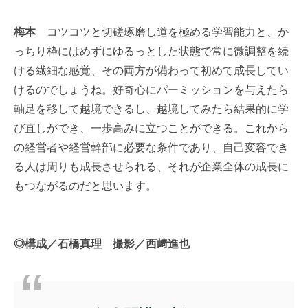
梅本
コツコツと切磋琢磨し道を極める学習能力と、か
っちり枠にはめずにゆるっとした状態で常に微調整を続
ける繊細な感覚、その両方が備わって初めて成長してい
けるのでしょうね。好奇心にパーミッションを与えたら
軸足を移して越境できるし、越境してみたら結果的に学
び直しができ、一歩高みに立つことができる。これから
の経営者や経営幹部に必要な条件であり、自己変容でき
る人は周りも成長させられる、それが企業全体の成長に
もつながるのだと思います。
◎構成／石橋真理 撮影／西﨑進也