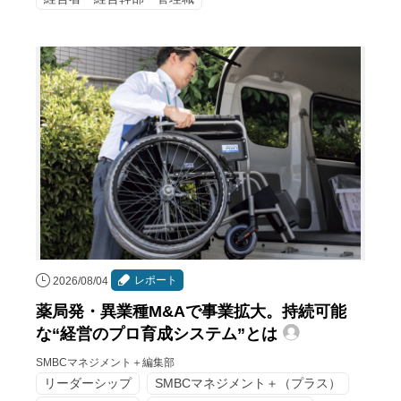
レポート
2026/08/04
薬局発・異業種M&Aで事業拡大。持続可能
な“経営のプロ育成システム”とは
SMBCマネジメント＋編集部
リーダーシップ
SMBCマネジメント＋（プラス）