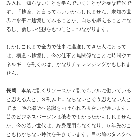
み入れ、知らないことを学んでいくことが必要な時代で
す。「越境」と言ってもいいかもしれません。未知の世
界に水平に越境してみることが、自らを鍛えることにな
るし、新しい発想をもつことにつながります。
しかしこれまで全力で仕事に邁進してきた人にとって
は、横道へ越境し、今の仕事と無関係なことに時間やエ
ネルギーを割くのは、かなりチャレンジングかもしれま
せん。
長岡
本業に割くリソースが７割でもフルに働いている
と思える人と、９割以上にならないとそう思えない人と
では、他の場所へ意識を向けられる度合いが違います。
昔のビジネスパーソンは後者でよかったかもしれません
が、今の若い世代は、終身雇用もなくなり、５年先のこ
ともわからない時代を生きています。目の前のタスクへ