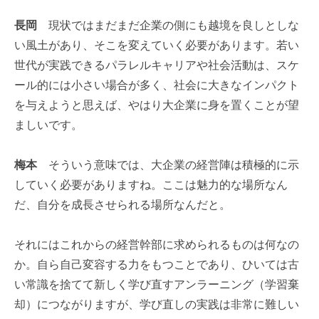
長岡
現状ではまだまだ企業の側にも越境を良しとしな
い風土があり、そこを変えていく必要があります。若い
世代が実践できるパラレルキャリアや社会活動は、スケ
ール的には小さい場合が多く、社会に大きなインパクト
を与えようと思えば、やはり大企業に身を置くことが望
ましいです。
梅本
そういう意味では、大企業の経営陣は積極的に示
していく必要がありますね。ここは魅力的な場所なん
だ、自分を成長させられる場所なんだと。
それにはこれからの経営幹部に求められるものは何なの
か。自ら自己変容する力をもつことであり、ひいては古
い常識を捨てて新しく学び直すアンラーニング（学習棄
却）につながりますが、学び直しの実践は非常に難しい