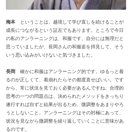
梅本
ということは、越境して学び直しを続けることが
成長につながるという証左でもあります。ところで今日
の私のアンラーニングは、和服です。自分には無理だと
思っていましたが、長岡さんの和服姿を拝見して、そう
いう思い込みがいけないと気づきました。
長岡
確かに和服はアンラーニング的です。ゆるっと着
るのが正しくて、着崩れたらその都度直せばいい。です
から、常に状況を見ておく必要があるんですね。合理的
思考の一つの問題点は、決められたメソッドをきっちり
遂行すれば自ずと結果が出るため、微調整をあまりやろ
うとしないこと。アンラーニングはその対極にあって、
状況を見ながら微調整を繰り返していくことに意味があ
るのです。