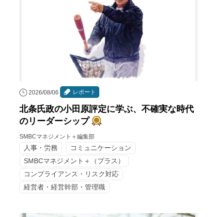
レポート
2026/08/06
北条氏政の小田原評定に学ぶ、不確実な時代
のリーダーシップ
SMBCマネジメント＋編集部
人事・労務
コミュニケーション
SMBCマネジメント＋（プラス）
コンプライアンス・リスク対応
経営者・経営幹部・管理職