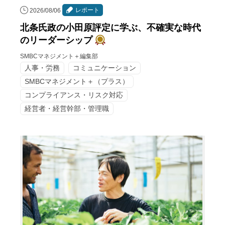
レポート
2026/08/06
北条氏政の小田原評定に学ぶ、不確実な時代
のリーダーシップ
SMBCマネジメント＋編集部
人事・労務
コミュニケーション
SMBCマネジメント＋（プラス）
コンプライアンス・リスク対応
経営者・経営幹部・管理職