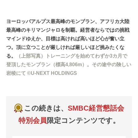
ヨーロッパアルプス最高峰のモンブラン、アフリカ大陸
最高峰のキリマンジャロを制覇。経営者ならではの挑戦
マインドゆえか、目標は高ければ高いほど心が奮い立
つ。頂に立つことが厳しければ厳しいほど挑みたくな
る。
（上部写真）トレーニングを始めてわずか3カ月で
登頂したモンブラン（標高4,806m）。その途中の険しい
岩稜にて ©U-NEXT HOLDINGS
この続きは、
SMBC経営懇話会
特別会員
限定コンテンツです。