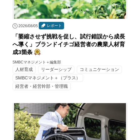
レポート
2026/08/05
「萎縮させず挑戦を促し、試行錯誤から成長
へ導く」ブランドイチゴ経営者の農業人材育
成3箇条
SMBCマネジメント＋編集部
人材育成
リーダーシップ
コミュニケーション
SMBCマネジメント＋（プラス）
経営者・経営幹部・管理職