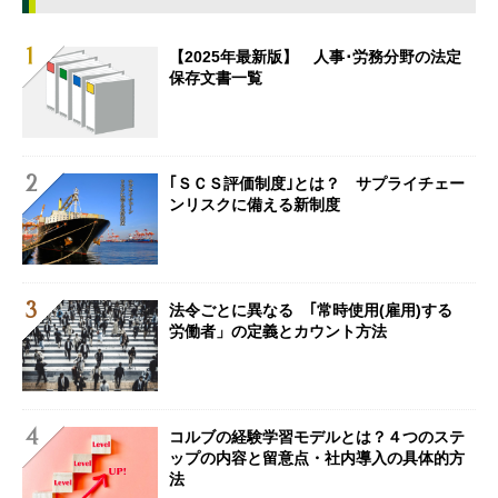
【2025年最新版】 人事･労務分野の法定
保存文書一覧
｢ＳＣＳ評価制度｣とは？ サプライチェー
ンリスクに備える新制度
法令ごとに異なる ｢常時使用(雇用)する
労働者」の定義とカウント方法
コルブの経験学習モデルとは？４つのステ
ップの内容と留意点・社内導入の具体的方
法