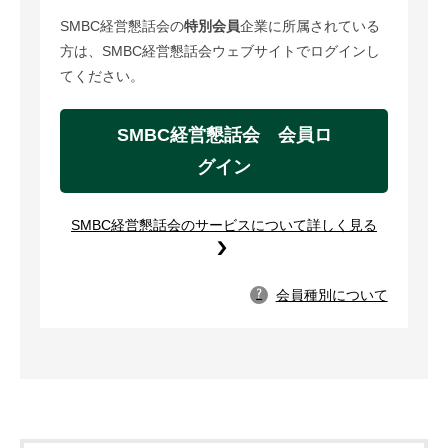
SMBC経営懇話会の
特別会員
企業に所属されている
方は、SMBC経営懇話会ウェブサイトでログインし
てください。
SMBC経営懇話会 会員ロ
グイン
SMBC経営懇話会のサービスについて詳しく見る
会員種別について
?