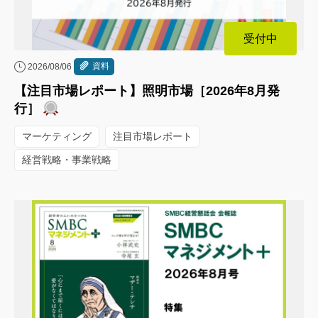
受付中
資料
2026/08/06
【注目市場レポート】照明市場［2026年8月発
行］
マーケティング
注目市場レポート
経営戦略・事業戦略