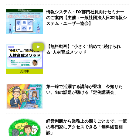
情報システム・DX部門社員向けセミナー
のご案内【主催：一般社団法人日本情報シ
ステム・ユーザー協会】
【無料動画】“小さく”始めて“続けられ
る”人材育成メソッド
受付中
第一線で活躍する講師が登壇 今知りた
い、旬の話題が聴ける「定例講演会」
経営判断から業務上の困りごとまで、一流
の専門家にアクセスできる「無料経営相
談」