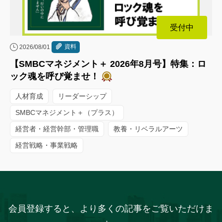
受付中
資料
2026/08/01
【SMBCマネジメント＋ 2026年8月号】特集：ロ
ック魂を呼び覚ませ！
人材育成
リーダーシップ
SMBCマネジメント＋（プラス）
経営者・経営幹部・管理職
教養・リベラルアーツ
経営戦略・事業戦略
会員登録すると、より多くの記事をご覧いただけま