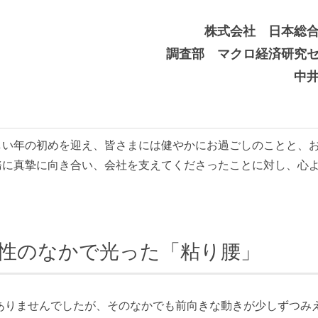
株式会社 日本総
調査部 マクロ経済研究
中
い年の初めを迎え、皆さまには健やかにお過ごしのことと、
務に真摯に向き合い、会社を支えてくださったことに対し、心
確実性のなかで光った「粘り腰」
ありませんでしたが、そのなかでも前向きな動きが少しずつみ