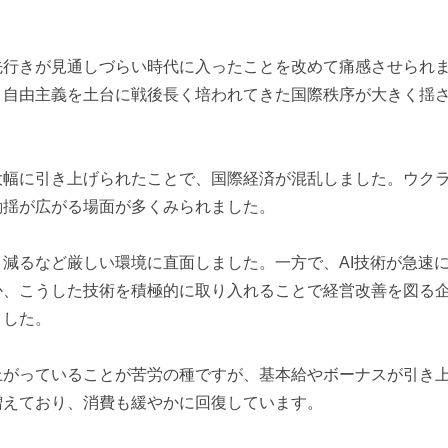
行きが見通しづらい時代に入ったことを改めて痛感させられ
、自由主義を土台に戦後長く培われてきた国際秩序が大きく揺
幅に引き上げられたことで、国際経済が混乱しました。ウク
動揺が広がる場面が多くみられました。
減るなど厳しい環境に直面しました。一方で、AI技術が急速
か、こうした技術を積極的に取り入れることで経営改善を図る
ました。
がっていることが苦労の種ですが、基本給やボーナスが引き
増えており、消費も緩やかに回復しています。