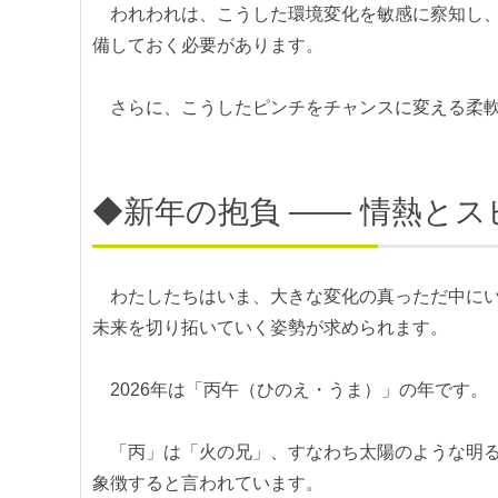
われわれは、こうした環境変化を敏感に察知し、
備しておく必要があります。
さらに、こうしたピンチをチャンスに変える柔軟
◆新年の抱負 ―― 情熱と
わたしたちはいま、大きな変化の真っただ中にい
未来を切り拓いていく姿勢が求められます。
2026年は「丙午（ひのえ・うま）」の年です。
「丙」は「火の兄」、すなわち太陽のような明る
象徴すると言われています。