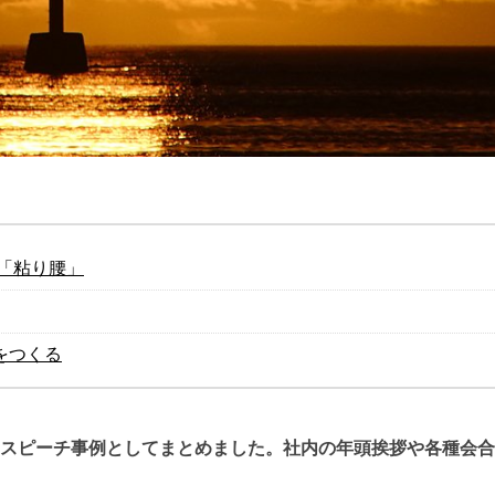
た「粘り腰」
をつくる
年のスピーチ事例としてまとめました。社内の年頭挨拶や各種会