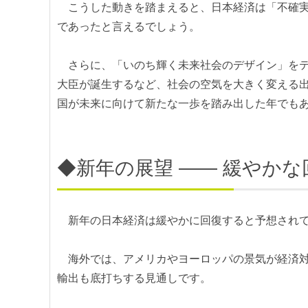
こうした動きを踏まえると、日本経済は「不確実
であったと言えるでしょう。
さらに、「いのち輝く未来社会のデザイン」をテ
大臣が誕生するなど、社会の空気を大きく変える
国が未来に向けて新たな一歩を踏み出した年でも
◆新年の展望 ―― 緩やか
新年の日本経済は緩やかに回復すると予想され
海外では、アメリカやヨーロッパの景気が経済対
輸出も底打ちする見通しです。