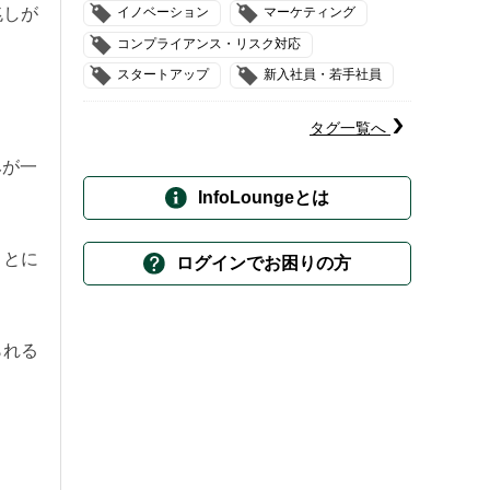
イノベーション
マーケティング
兆しが
コンプライアンス・リスク対応
スタートアップ
新入社員・若手社員
タグ一覧へ
みが一
InfoLoungeとは
ことに
ログインでお困りの方
られる