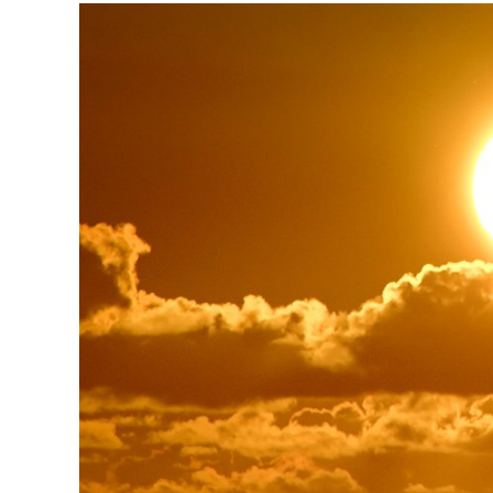
連載・コラム
イベント・セミナー
動画
資料ダウンロード
InfoLoungeとは
利用規約
プライバシーポリシー
本サイトのご利用にあたって
お問い合わせ
運営会社