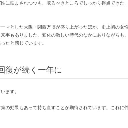
性に悩まされつつも、取るべきところでしっかり得点できた
ーマとした大阪・関西万博が盛り上がったほか、史上初の女
出来事もありました。変化の激しい時代のなかにありながらも
あったと感じています。
な回復が続く一年に
ています。
策の効果もあって持ち直すことが期待されています。これに