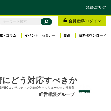
会員登録
/
ログイン
載・
コラム
イベント・
セミナー
動画
資料
ダウンロード
請にどう対応すべきか
SMBCコンサルティング株式会社 ソリューション開発部
経営相談グループ