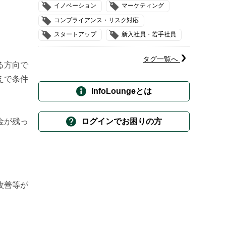
イノベーション
マーケティング
コンプライアンス・リスク対応
スタートアップ
新入社員・若手社員
タグ一覧へ
る方向で
えで条件
InfoLoungeとは
金が残っ
ログインでお困りの方
改善等が