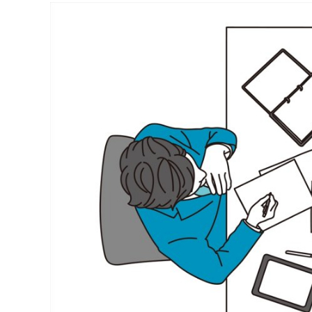
連載・コラム
イベント・セミナー
動画
資料ダウンロード
InfoLoungeとは
利用規約
プライバシーポリシー
本サイトのご利用にあたって
お問い合わせ
運営会社