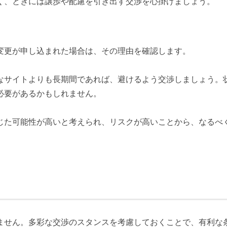
く、ときには譲歩や配慮を引き出す交渉を心掛けましょう。
変更が申し込まれた場合は、その理由を確認します。
なサイトよりも長期間であれば、避けるよう交渉しましょう。
必要があるかもしれません。
じた可能性が高いと考えられ、リスクが高いことから、なるべ
ません。多彩な交渉のスタンスを考慮しておくことで、有利な