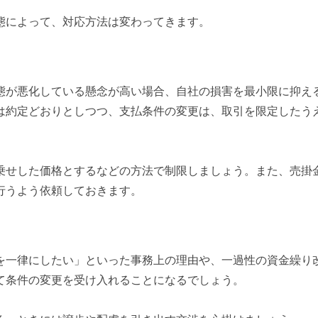
態によって、対応方法は変わってきます。
態が悪化している懸念が高い場合、自社の損害を最小限に抑え
は約定どおりとしつつ、支払条件の変更は、取引を限定したう
乗せした価格とするなどの方法で制限しましょう。また、売掛
行うよう依頼しておきます。
を一律にしたい」といった事務上の理由や、一過性の資金繰り
て条件の変更を受け入れることになるでしょう。