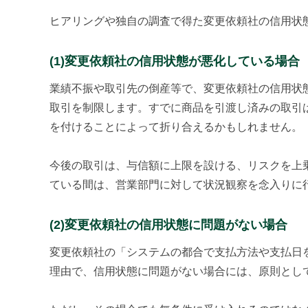
ヒアリングや独自の調査で得た変更依頼社の信用状
(1)変更依頼社の信用状態が悪化している場合
業績不振や取引先の倒産等で、変更依頼社の信用状
取引を制限します。すでに商品を引渡し済みの取引
を付けることによって折り合えるかもしれません。
今後の取引は、与信額に上限を設ける、リスクを上
ている間は、営業部門に対して状況観察を念入りに
(2)変更依頼社の信用状態に問題がない場合
変更依頼社の「システムの都合で支払方法や支払日
理由で、信用状態に問題がない場合には、原則とし