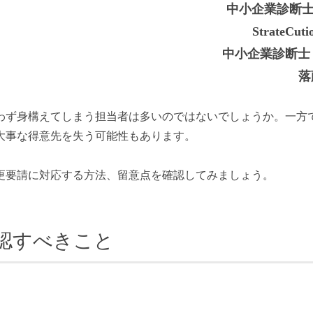
中小企業診断
StrateCut
中小企業診断士
落
わず身構えてしまう担当者は多いのではないでしょうか。一方
大事な得意先を失う可能性もあります。
更要請に対応する方法、留意点を確認してみましょう。
認すべきこと