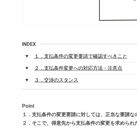
１．支払条件の変更要請で確認すべきこと
２．支払条件変更への対応方法・注意点
３．交渉のスタンス
Point
１．支払条件の変更要請に対しては、正当な要請な
２．そこで、得意先から支払条件の変更を求められ