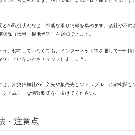
も大いに考えられます。独自情報による調査・確認が大切です
関との取引状況など、可能な限り情報を集めます。会社や不動
務状況（抵当・根抵当等）を察知できます。
ょう。契約していなくても、インターネット等を通して一部情
が立っていないかもチェックしましょう。
には、変更依頼社の仕入先や販売先とのトラブル、金融機関と
。タイムリーな情報収集を心掛けてください。
法・注意点