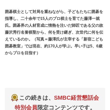
囲碁棋士として対局を重ねながら、子どもたちに囲碁を
指導し、二十余年で15人のプロ棋士を育てた藤澤一就
氏。囲碁界の人材育成に情熱を注いだ師匠である父の故
藤沢秀行名誉棋聖から、何を受け継ぎ、次世代に何を伝
えているのか。（写真＝藤澤氏が主宰する「新宿こども
囲碁教室」では現在、約170人が学ぶ。早い子は5、6歳
からプロを目指す）
この続きは、
SMBC経営懇話会
特別会員
限定コンテンツです。