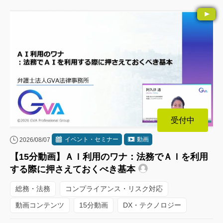
受付中
イベント・セミナー
動画
2026/08/07
【15分動画】ＡＩ利用のワナ：法務でＡＩを利用
する際に押さえておくべき基本
総務・法務
コンプライアンス・リスク対応
動画コンテンツ
15分動画
DX・テクノロジー