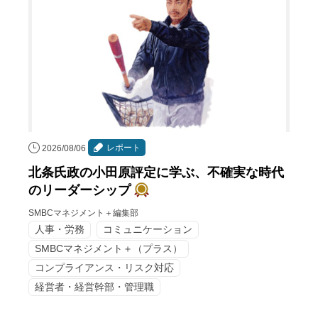
レポート
2026/08/06
北条氏政の小田原評定に学ぶ、不確実な時代
のリーダーシップ
SMBCマネジメント＋編集部
人事・労務
コミュニケーション
SMBCマネジメント＋（プラス）
コンプライアンス・リスク対応
経営者・経営幹部・管理職