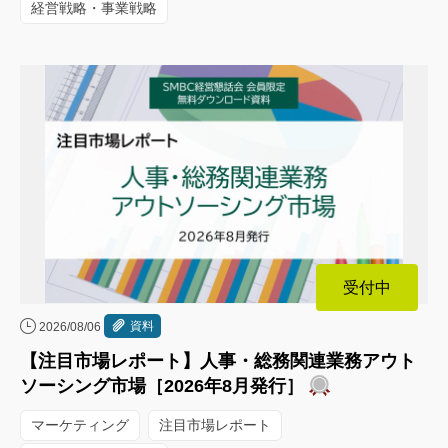
経営戦略・事業戦略
受付中
資料
2026/08/06
【注目市場レポート】人事・総務関連業務アウト
ソーシング市場［2026年8月発行］
マーケティング
注目市場レポート