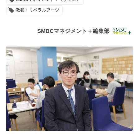
連載・コラム
教養・リベラルアーツ
イベント・セミナー
SMBCマネジメント＋編集部
動画
資料ダウンロード
InfoLoungeとは
利用規約
プライバシーポリシー
本サイトのご利用にあたって
お問い合わせ
運営会社