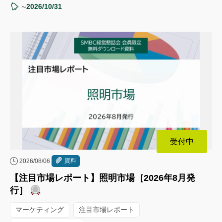
2026/10/31
〜
受付中
資料
2026/08/06
【注目市場レポート】照明市場［2026年8月発
行］
マーケティング
注目市場レポート