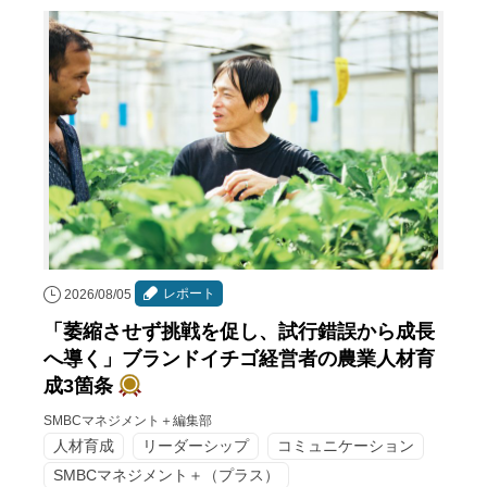
レポート
2026/08/05
「萎縮させず挑戦を促し、試行錯誤から成長
へ導く」ブランドイチゴ経営者の農業人材育
成3箇条
SMBCマネジメント＋編集部
人材育成
リーダーシップ
コミュニケーション
SMBCマネジメント＋（プラス）