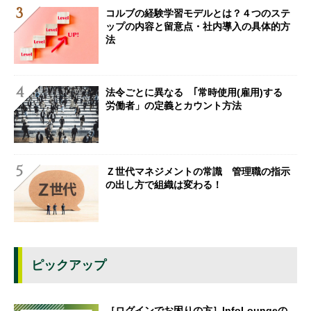
コルブの経験学習モデルとは？４つのステ
ップの内容と留意点・社内導入の具体的方
法
法令ごとに異なる ｢常時使用(雇用)する
労働者」の定義とカウント方法
Ｚ世代マネジメントの常識 管理職の指示
の出し方で組織は変わる！
ピックアップ
［ログインでお困りの方］InfoLoungeの