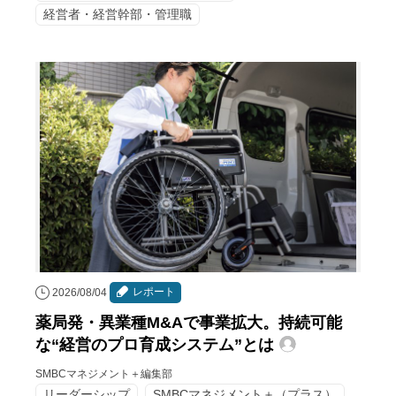
経営者・経営幹部・管理職
レポート
2026/08/04
薬局発・異業種M&Aで事業拡大。持続可能
な“経営のプロ育成システム”とは
SMBCマネジメント＋編集部
リーダーシップ
SMBCマネジメント＋（プラス）