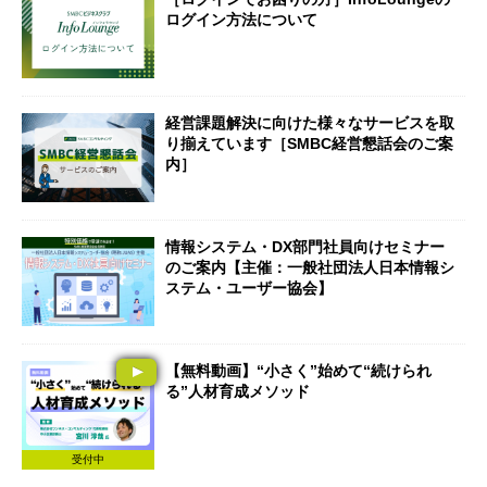
ログイン方法について
経営課題解決に向けた様々なサービスを取
り揃えています［SMBC経営懇話会のご案
内］
情報システム・DX部門社員向けセミナー
のご案内【主催：一般社団法人日本情報シ
ステム・ユーザー協会】
【無料動画】“小さく”始めて“続けられ
る”人材育成メソッド
受付中