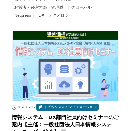
経営者・経営幹部・管理職
グローバル
Netpress
DX・テクノロジー
トピックス＆インフォメーション
2026/07/27
情報システム・DX部門社員向けセミナーのご
案内【主催：一般社団法人日本情報システ