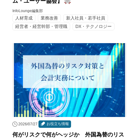
ム・ユーザー協会】
InfoLounge編集部
人材育成
業務改善
新入社員・若手社員
経営者・経営幹部・管理職
DX・テクノロジー
お役立ち情報
2026/07/27
何がリスクで何がヘッジか 外国為替のリス