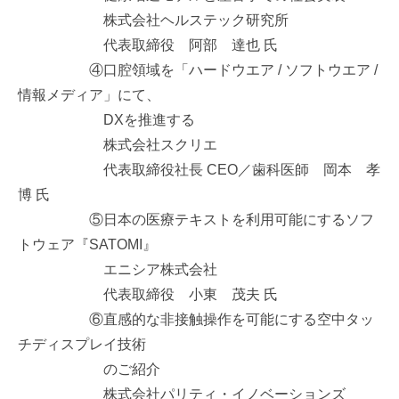
株式会社ヘルステック研究所
代表取締役 阿部 達也 氏
④口腔領域を「ハードウエア / ソフトウエア /
情報メディア」にて、
DXを推進する
株式会社スクリエ
代表取締役社長 CEO／歯科医師 岡本 孝
博 氏
⑤日本の医療テキストを利用可能にするソフ
トウェア『SATOMI』
エニシア株式会社
代表取締役 小東 茂夫 氏
⑥直感的な非接触操作を可能にする空中タッ
チディスプレイ技術
のご紹介
株式会社パリティ・イノベーションズ