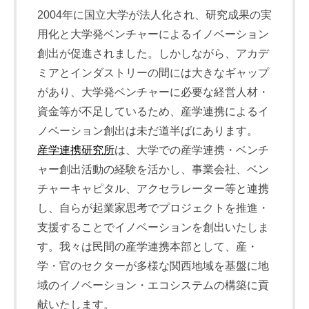
2004年に国立大学が法人化され、研究成果の実
用化と大学発ベンチャーによるイノベーション
創出が促進されました。しかしながら、アカデ
ミアとインダストリーの間には大きなギャップ
があり、大学発ベンチャーに必要な経営人材・
資金等が不足しているため、産学連携によるイ
ノベーション創出は未だ道半ばにあります。
産学連携研究所
は、大学での産学連携・ベンチ
ャー創出活動の経験を活かし、事業会社、ベン
チャーキャピタル、アクセラレーター等と連携
し、自らが起業家思考でプロジェクトを推進・
支援することでイノベーションを創出いたしま
す。我々は民間の産学連携本部として、産・
学・官のセクターが多様な関西地域を基盤に地
域のイノベーション・エコシステムの構築に貢
献いたします。