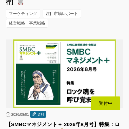
行］
マーケティング
注目市場レポート
経営戦略・事業戦略
受付中
資料
2026/08/01
【SMBCマネジメント＋ 2026年8月号】特集：ロ