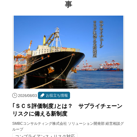
事
お役立ち情報
2026/08/03
｢ＳＣＳ評価制度｣とは？ サプライチェーン
リスクに備える新制度
SMBCコンサルティング株式会社 ソリューション開発部 経営相談グ
ループ
コンプライアンス・リスク対応