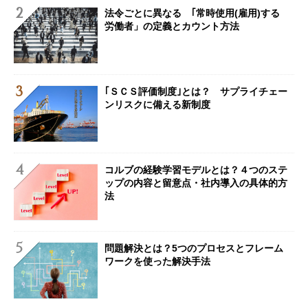
法令ごとに異なる ｢常時使用(雇用)する
労働者」の定義とカウント方法
｢ＳＣＳ評価制度｣とは？ サプライチェー
ンリスクに備える新制度
コルブの経験学習モデルとは？４つのステ
ップの内容と留意点・社内導入の具体的方
法
問題解決とは？5つのプロセスとフレーム
ワークを使った解決手法