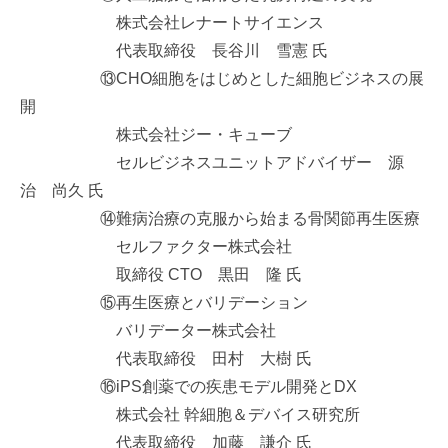
株式会社レナートサイエンス
代表取締役 長谷川 雪憲 氏
⑬CHO細胞をはじめとした細胞ビジネスの展
開
株式会社ジー・キューブ
セルビジネスユニットアドバイザー 源
治 尚久 氏
⑭難病治療の克服から始まる骨関節再生医療
セルファクター株式会社
取締役 CTO 黒田 隆 氏
⑮再生医療とバリデーション
バリデーター株式会社
代表取締役 田村 大樹 氏
⑯iPS創薬での疾患モデル開発とDX
株式会社 幹細胞＆デバイス研究所
代表取締役 加藤 謙介 氏