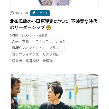
レポート
2026/08/06
北条氏政の小田原評定に学ぶ、不確実な時代
のリーダーシップ
SMBCマネジメント＋編集部
人事・労務
コミュニケーション
SMBCマネジメント＋（プラス）
コンプライアンス・リスク対応
経営者・経営幹部・管理職