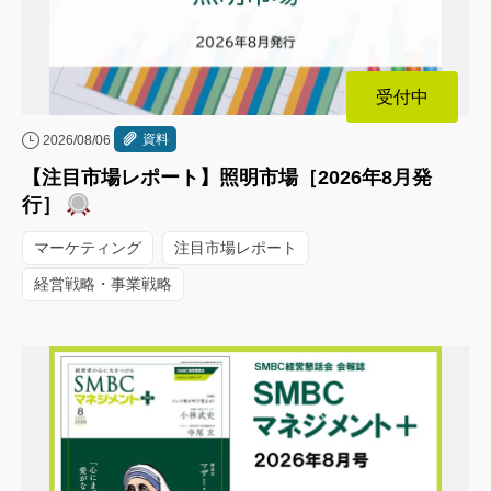
受付中
資料
2026/08/06
【注目市場レポート】照明市場［2026年8月発
行］
マーケティング
注目市場レポート
経営戦略・事業戦略