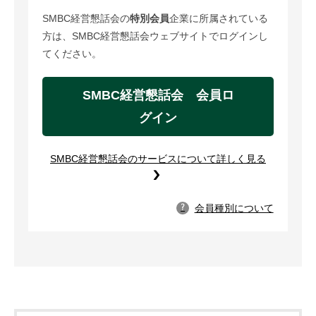
SMBC経営懇話会の
特別会員
企業に所属されている
方は、SMBC経営懇話会ウェブサイトでログインし
てください。
SMBC経営懇話会 会員ロ
グイン
SMBC経営懇話会のサービスについて詳しく見る
会員種別について
?