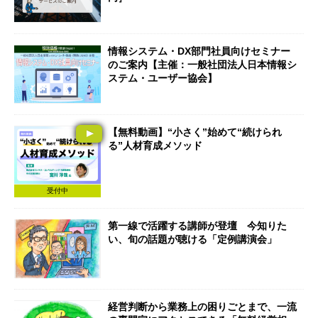
情報システム・DX部門社員向けセミナー
のご案内【主催：一般社団法人日本情報シ
ステム・ユーザー協会】
【無料動画】“小さく”始めて“続けられ
る”人材育成メソッド
受付中
第一線で活躍する講師が登壇 今知りた
い、旬の話題が聴ける「定例講演会」
経営判断から業務上の困りごとまで、一流