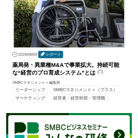
レポート
2026/08/04
薬局発・異業種M&Aで事業拡大。持続可能
な“経営のプロ育成システム”とは
SMBCマネジメント＋編集部
リーダーシップ
SMBCマネジメント＋（プラス）
マーケティング
経営者・経営幹部・管理職