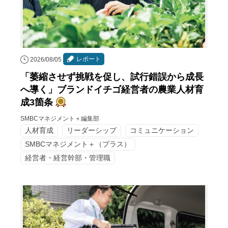
レポート
2026/08/05
「萎縮させず挑戦を促し、試行錯誤から成長
へ導く」ブランドイチゴ経営者の農業人材育
成3箇条
SMBCマネジメント＋編集部
人材育成
リーダーシップ
コミュニケーション
SMBCマネジメント＋（プラス）
経営者・経営幹部・管理職