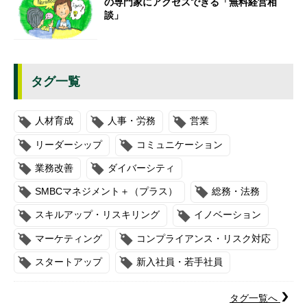
の専門家にアクセスできる「無料経営相
談」
タグ一覧
人材育成
人事・労務
営業
リーダーシップ
コミュニケーション
業務改善
ダイバーシティ
SMBCマネジメント＋（プラス）
総務・法務
スキルアップ・リスキリング
イノベーション
マーケティング
コンプライアンス・リスク対応
スタートアップ
新入社員・若手社員
タグ一覧へ