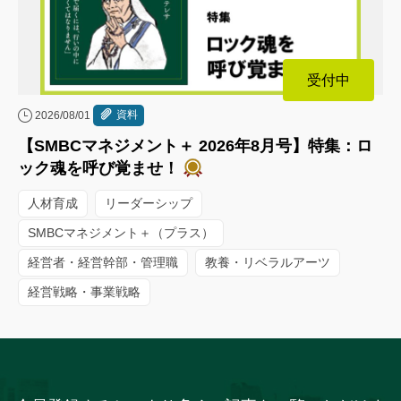
受付中
資料
2026/08/01
【SMBCマネジメント＋ 2026年8月号】特集：ロ
ック魂を呼び覚ませ！
人材育成
リーダーシップ
SMBCマネジメント＋（プラス）
経営者・経営幹部・管理職
教養・リベラルアーツ
経営戦略・事業戦略