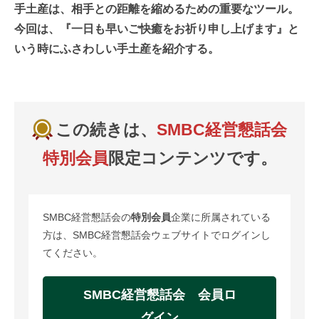
手土産は、相手との距離を縮めるための重要なツール。
今回は、『一日も早いご快癒をお祈り申し上げます』と
いう時にふさわしい手土産を紹介する。
この続きは、
SMBC経営懇話会
特別会員
限定コンテンツです。
SMBC経営懇話会の
特別会員
企業に所属されている
方は、SMBC経営懇話会ウェブサイトでログインし
てください。
SMBC経営懇話会 会員ロ
グイン