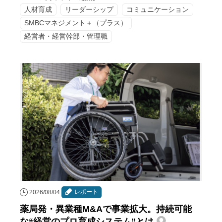
人材育成
リーダーシップ
コミュニケーション
SMBCマネジメント＋（プラス）
経営者・経営幹部・管理職
レポート
2026/08/04
薬局発・異業種M&Aで事業拡大。持続可能
な“経営のプロ育成システム”とは