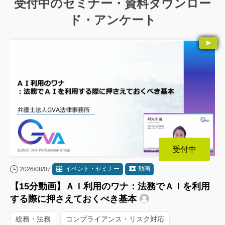
受付中のセミナー・資料ダウンロー
ド・アンケート
受付中
イベント・セミナー
動画
2026/08/07
【15分動画】ＡＩ利用のワナ：法務でＡＩを利用
する際に押さえておくべき基本
総務・法務
コンプライアンス・リスク対応