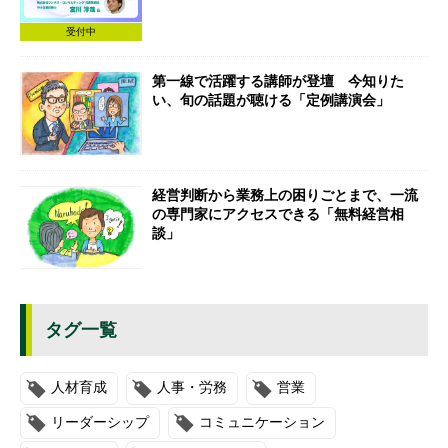
受付中
第一線で活躍する講師が登壇 今知りた
い、旬の話題が聴ける「定例講演会」
経営判断から業務上の困りごとまで、一流
の専門家にアクセスできる「無料経営相
談」
タグ一覧
人材育成
人事・労務
営業
リーダーシップ
コミュニケーション