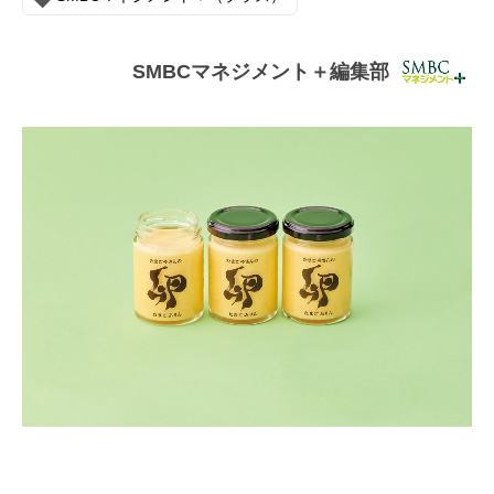
連載・コラム
イベント・セミナー
SMBCマネジメント＋編集部
動画
資料ダウンロード
InfoLoungeとは
利用規約
プライバシーポリシー
本サイトのご利用にあたって
お問い合わせ
運営会社