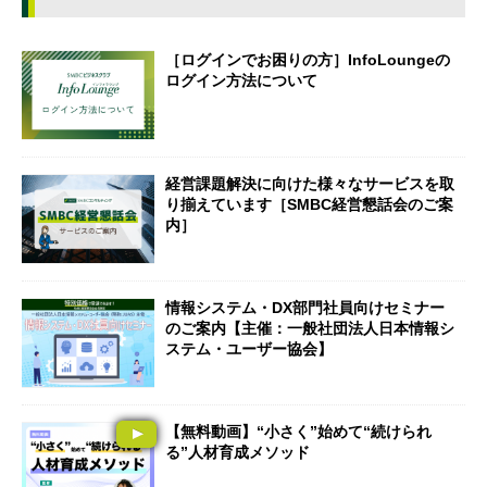
［ログインでお困りの方］InfoLoungeの
ログイン方法について
経営課題解決に向けた様々なサービスを取
り揃えています［SMBC経営懇話会のご案
内］
情報システム・DX部門社員向けセミナー
のご案内【主催：一般社団法人日本情報シ
ステム・ユーザー協会】
【無料動画】“小さく”始めて“続けられ
る”人材育成メソッド