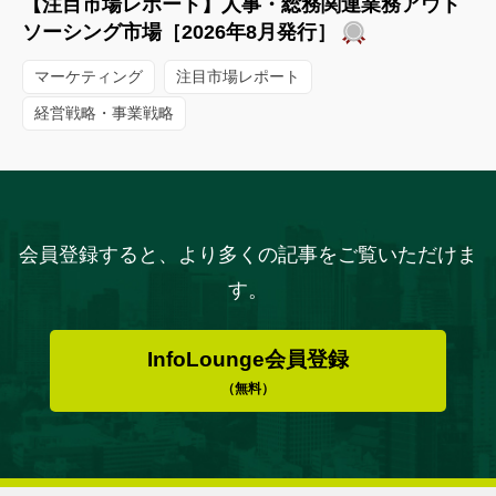
【注目市場レポート】人事・総務関連業務アウト
ソーシング市場［2026年8月発行］
マーケティング
注目市場レポート
経営戦略・事業戦略
会員登録すると、より多くの記事をご覧いただけま
す。
InfoLounge会員登録
（無料）