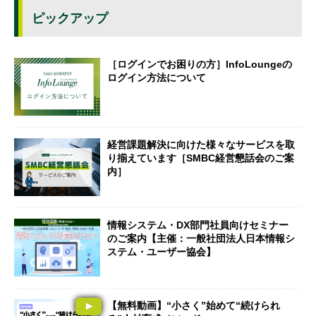
ピックアップ
［ログインでお困りの方］InfoLoungeの
ログイン方法について
経営課題解決に向けた様々なサービスを取
り揃えています［SMBC経営懇話会のご案
内］
情報システム・DX部門社員向けセミナー
のご案内【主催：一般社団法人日本情報シ
ステム・ユーザー協会】
【無料動画】“小さく”始めて“続けられ