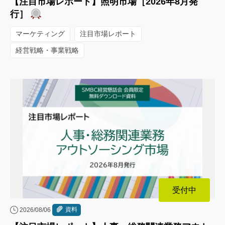
【注目市場レポート】照明市場［2026年8月発
行］
マーケティング
注目市場レポート
経営戦略・事業戦略
受付中
資料
2026/08/06