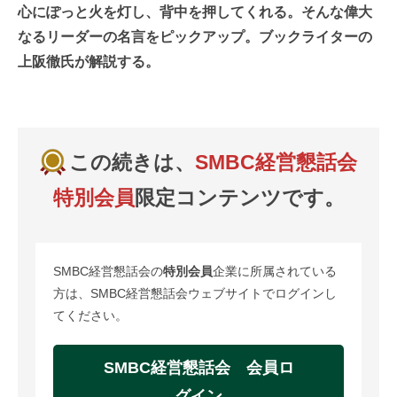
心にぽっと火を灯し、背中を押してくれる。そんな偉大
なるリーダーの名言をピックアップ。ブックライターの
上阪徹氏が解説する。
この続きは、
SMBC経営懇話会
特別会員
限定コンテンツです。
SMBC経営懇話会の
特別会員
企業に所属されている
方は、SMBC経営懇話会ウェブサイトでログインし
てください。
SMBC経営懇話会 会員ロ
グイン