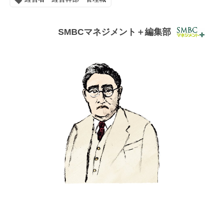
連載・コラム
イベント・セミナー
SMBCマネジメント＋編集部
動画
資料ダウンロード
InfoLoungeとは
利用規約
プライバシーポリシー
本サイトのご利用にあたって
お問い合わせ
運営会社