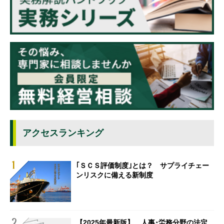
アクセスランキング
｢ＳＣＳ評価制度｣とは？ サプライチェー
ンリスクに備える新制度
【2025年最新版】 人事･労務分野の法定