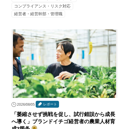
コンプライアンス・リスク対応
経営者・経営幹部・管理職
レポート
2026/08/05
「萎縮させず挑戦を促し、試行錯誤から成長
へ導く」ブランドイチゴ経営者の農業人材育
成3箇条