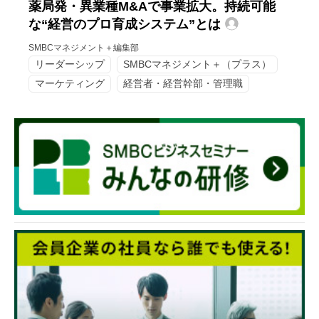
薬局発・異業種M&Aで事業拡大。持続可能
な“経営のプロ育成システム”とは
SMBCマネジメント＋編集部
リーダーシップ
SMBCマネジメント＋（プラス）
マーケティング
経営者・経営幹部・管理職