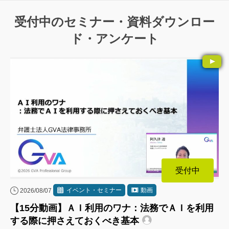
受付中のセミナー・資料ダウンロー
ド・アンケート
受付中
イベント・セミナー
動画
2026/08/07
【15分動画】ＡＩ利用のワナ：法務でＡＩを利用
する際に押さえておくべき基本