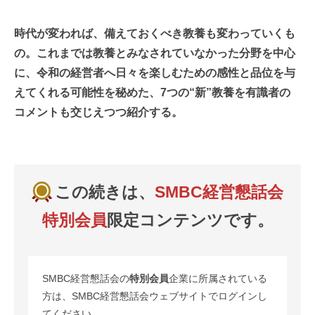
時代が変われば、備えておくべき教養も変わっていくも
の。これまでは教養とみなされていなかった分野を中心
に、令和の経営者へ日々を楽しむための感性と品位を与
えてくれる可能性を秘めた、7つの“新”教養を有識者の
コメントも交じえつつ紹介する。
この続きは、
SMBC経営懇話会
特別会員
限定コンテンツです。
SMBC経営懇話会の
特別会員
企業に所属されている
方は、SMBC経営懇話会ウェブサイトでログインし
てください。