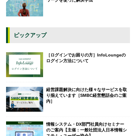
ピックアップ
［ログインでお困りの方］InfoLoungeの
ログイン方法について
経営課題解決に向けた様々なサービスを取
り揃えています［SMBC経営懇話会のご案
内］
情報システム・DX部門社員向けセミナー
のご案内【主催：一般社団法人日本情報シ
ステム・ユーザー協会】