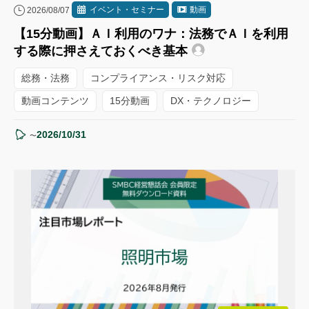
イベント・セミナー
動画
2026/08/07
【15分動画】ＡＩ利用のワナ：法務でＡＩを利用
する際に押さえておくべき基本
総務・法務
コンプライアンス・リスク対応
動画コンテンツ
15分動画
DX・テクノロジー
2026/10/31
〜