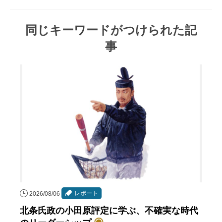
同じキーワードがつけられた記
事
レポート
2026/08/06
北条氏政の小田原評定に学ぶ、不確実な時代