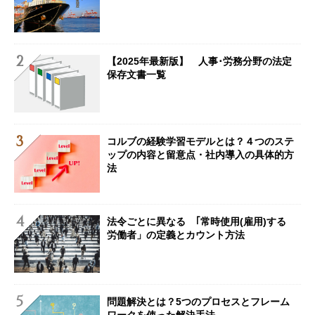
【2025年最新版】 人事･労務分野の法定
保存文書一覧
コルブの経験学習モデルとは？４つのステ
ップの内容と留意点・社内導入の具体的方
法
法令ごとに異なる ｢常時使用(雇用)する
労働者」の定義とカウント方法
問題解決とは？5つのプロセスとフレーム
ワークを使った解決手法