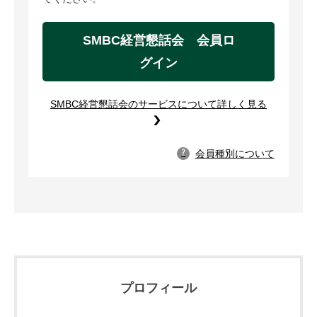
SMBC経営懇話会 会員ロ
グイン
SMBC経営懇話会のサービスについて詳しく見る
会員種別について
?
プロフィール