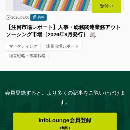
受付中
資料
2026/08/06
【注目市場レポート】人事・総務関連業務アウト
ソーシング市場［2026年8月発行］
マーケティング
注目市場レポート
経営戦略・事業戦略
会員登録すると、より多くの記事をご覧いただけま
す。
InfoLounge会員登録
（無料）