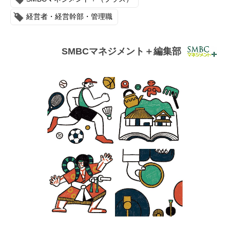
連載・コラム
経営者・経営幹部・管理職
イベント・セミナー
SMBCマネジメント＋編集部
動画
資料ダウンロード
InfoLoungeとは
利用規約
プライバシーポリシー
本サイトのご利用にあたって
お問い合わせ
運営会社