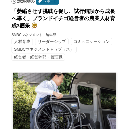
レポート
2026/08/05
「萎縮させず挑戦を促し、試行錯誤から成長
へ導く」ブランドイチゴ経営者の農業人材育
成3箇条
SMBCマネジメント＋編集部
人材育成
リーダーシップ
コミュニケーション
SMBCマネジメント＋（プラス）
経営者・経営幹部・管理職