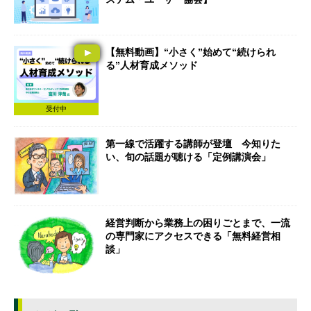
【無料動画】“小さく”始めて“続けられ
る”人材育成メソッド
受付中
第一線で活躍する講師が登壇 今知りた
い、旬の話題が聴ける「定例講演会」
経営判断から業務上の困りごとまで、一流
の専門家にアクセスできる「無料経営相
談」