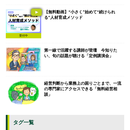
【無料動画】“小さく”始めて“続けられ
る”人材育成メソッド
受付中
第一線で活躍する講師が登壇 今知りた
い、旬の話題が聴ける「定例講演会」
経営判断から業務上の困りごとまで、一流
の専門家にアクセスできる「無料経営相
談」
タグ一覧