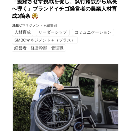
「萎縮させず挑戦を促し、試行錯誤から成長
へ導く」ブランドイチゴ経営者の農業人材育
成3箇条
SMBCマネジメント＋編集部
人材育成
リーダーシップ
コミュニケーション
SMBCマネジメント＋（プラス）
経営者・経営幹部・管理職