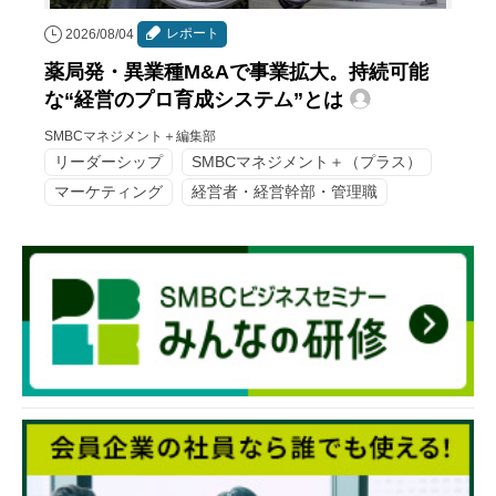
レポート
2026/08/04
薬局発・異業種M&Aで事業拡大。持続可能
な“経営のプロ育成システム”とは
SMBCマネジメント＋編集部
リーダーシップ
SMBCマネジメント＋（プラス）
マーケティング
経営者・経営幹部・管理職