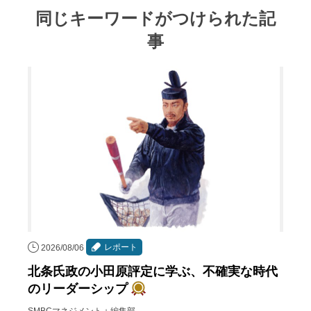
同じキーワードがつけられた記
事
レポート
2026/08/06
北条氏政の小田原評定に学ぶ、不確実な時代
のリーダーシップ
SMBCマネジメント＋編集部