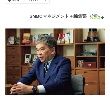
連載・コラム
イベント・セミナー
SMBCマネジメント＋編集部
動画
資料ダウンロード
InfoLoungeとは
利用規約
プライバシーポリシー
本サイトのご利用にあたって
お問い合わせ
運営会社