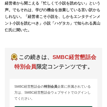
経営者から聞こえる「忙しくて小説を読めない」という
声。でもそれは、学びの機会を放棄している言い訳かも
しれない。「経営者こそ小説を、しかもエンタテインメ
ント小説を読むべき」小説「ハゲタカ」で知られる真山
仁氏に聞いた。
この続きは、
SMBC経営懇話会
特別会員
限定コンテンツです。
SMBC経営懇話会の
特別会員
企業に所属されている
方は、SMBC経営懇話会ウェブサイトでログインし
てください。