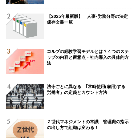
【2025年最新版】 人事･労務分野の法定
保存文書一覧
コルブの経験学習モデルとは？４つのステ
ップの内容と留意点・社内導入の具体的方
法
法令ごとに異なる ｢常時使用(雇用)する
労働者」の定義とカウント方法
Ｚ世代マネジメントの常識 管理職の指示
の出し方で組織は変わる！