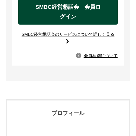
SMBC経営懇話会 会員ロ
グイン
SMBC経営懇話会のサービスについて詳しく見る
会員種別について
?
プロフィール