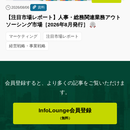
資料
2026/08/06
【注目市場レポート】人事・総務関連業務アウト
ソーシング市場［2026年8月発行］
マーケティング
注目市場レポート
経営戦略・事業戦略
会員登録すると、より多くの記事をご覧いただけま
す。
InfoLounge会員登録
（無料）