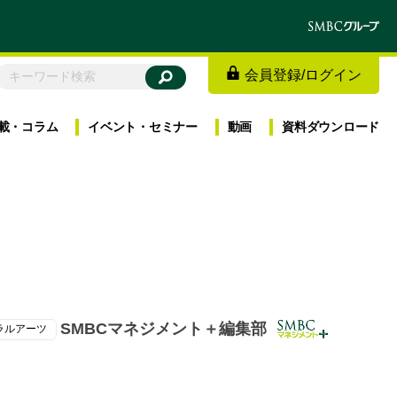
会員登録
/
ログイン
載・
コラム
イベント・
セミナー
動画
資料
ダウンロード
SMBCマネジメント＋編集部
ラルアーツ