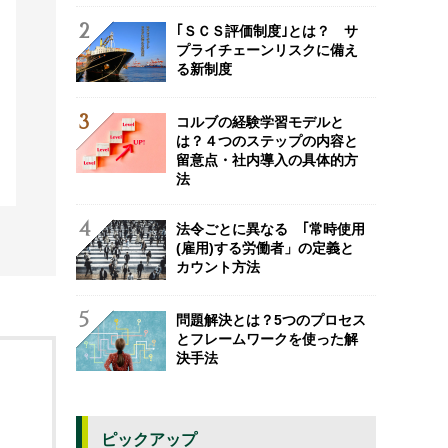
｢ＳＣＳ評価制度｣とは？ サ
プライチェーンリスクに備え
る新制度
コルブの経験学習モデルと
は？４つのステップの内容と
留意点・社内導入の具体的方
法
法令ごとに異なる ｢常時使用
(雇用)する労働者」の定義と
カウント方法
問題解決とは？5つのプロセス
とフレームワークを使った解
決手法
ピックアップ