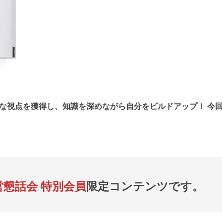
な視点を獲得し、知識を深めながら自分をビルドアップ！ 今
営懇話会 特別会員
限定コンテンツです。