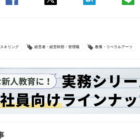
スキリング
経営者・経営幹部・管理職
教養・リベラルアーツ
事