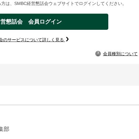
方は、SMBC経営懇話会ウェブサイトでログインしてください。
経営懇話会 会員ログイン
話会のサービスについて詳しく見る
会員種別について
?
集部