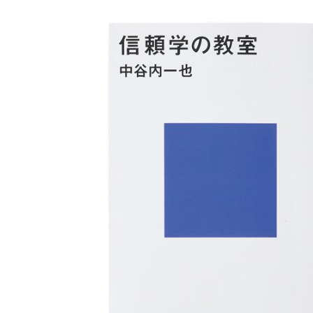
連載・コラム
イベント・セミナー
動画
資料ダウンロード
InfoLoungeとは
利用規約
プライバシーポリシー
本サイトのご利用にあたって
お問い合わせ
運営会社