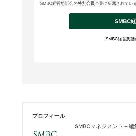
SMBC経営懇話会の
特別会員
企業に所属されている
SMBC
SMBC経営懇
プロフィール
SMBCマネジメント＋編