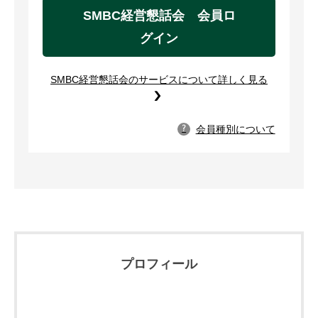
SMBC経営懇話会 会員ロ
グイン
SMBC経営懇話会のサービスについて詳しく見る
会員種別について
?
プロフィール