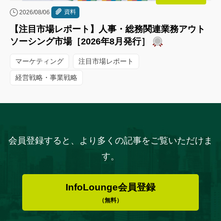
資料
2026/08/06
【注目市場レポート】人事・総務関連業務アウト
ソーシング市場［2026年8月発行］
マーケティング
注目市場レポート
経営戦略・事業戦略
会員登録すると、より多くの記事をご覧いただけま
す。
InfoLounge会員登録
（無料）