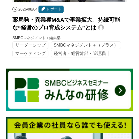
レポート
2026/08/04
薬局発・異業種M&Aで事業拡大。持続可能
な“経営のプロ育成システム”とは
SMBCマネジメント＋編集部
リーダーシップ
SMBCマネジメント＋（プラス）
マーケティング
経営者・経営幹部・管理職