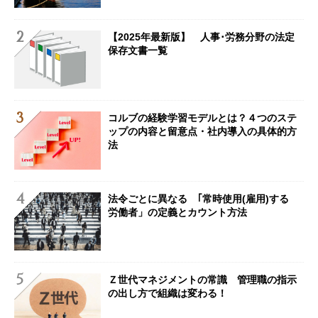
【2025年最新版】 人事･労務分野の法定
保存文書一覧
コルブの経験学習モデルとは？４つのステ
ップの内容と留意点・社内導入の具体的方
法
法令ごとに異なる ｢常時使用(雇用)する
労働者」の定義とカウント方法
Ｚ世代マネジメントの常識 管理職の指示
の出し方で組織は変わる！