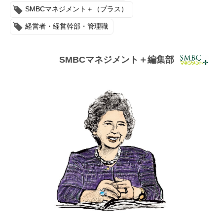
連載・コラム
SMBCマネジメント＋（プラス）
経営者・経営幹部・管理職
イベント・セミナー
動画
SMBCマネジメント＋編集部
資料ダウンロード
InfoLoungeとは
利用規約
プライバシーポリシー
本サイトのご利用にあたって
お問い合わせ
運営会社