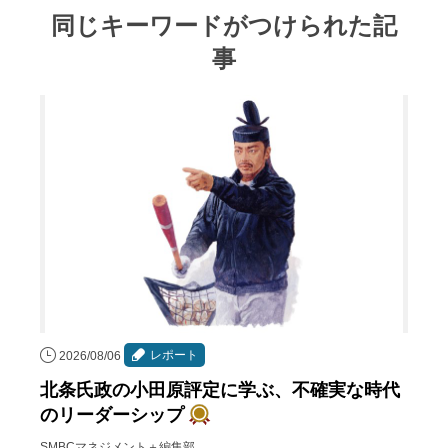
同じキーワードがつけられた記
事
レポート
2026/08/06
北条氏政の小田原評定に学ぶ、不確実な時代
のリーダーシップ
SMBCマネジメント＋編集部