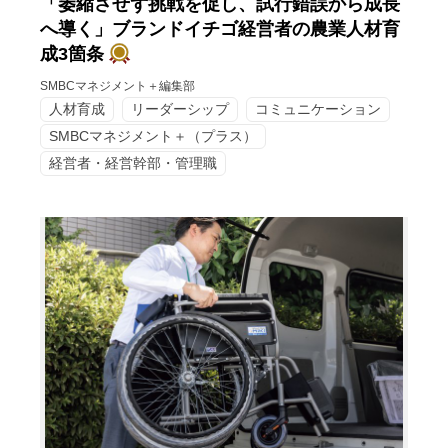
「萎縮させず挑戦を促し、試行錯誤から成長
へ導く」ブランドイチゴ経営者の農業人材育
成3箇条
SMBCマネジメント＋編集部
人材育成
リーダーシップ
コミュニケーション
SMBCマネジメント＋（プラス）
経営者・経営幹部・管理職