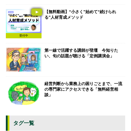
【無料動画】“小さく”始めて“続けられ
る”人材育成メソッド
受付中
第一線で活躍する講師が登壇 今知りた
い、旬の話題が聴ける「定例講演会」
経営判断から業務上の困りごとまで、一流
の専門家にアクセスできる「無料経営相
談」
タグ一覧