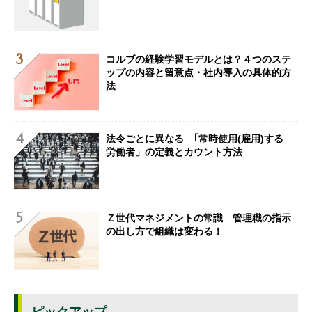
コルブの経験学習モデルとは？４つのステ
ップの内容と留意点・社内導入の具体的方
法
法令ごとに異なる ｢常時使用(雇用)する
労働者」の定義とカウント方法
Ｚ世代マネジメントの常識 管理職の指示
の出し方で組織は変わる！
ピックアップ