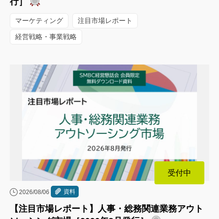
行］
マーケティング
注目市場レポート
経営戦略・事業戦略
受付中
資料
2026/08/06
【注目市場レポート】人事・総務関連業務アウト