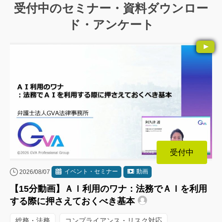
受付中のセミナー・資料ダウンロー
ド・アンケート
受付中
イベント・セミナー
動画
2026/08/07
【15分動画】ＡＩ利用のワナ：法務でＡＩを利用
する際に押さえておくべき基本
総務・法務
コンプライアンス・リスク対応