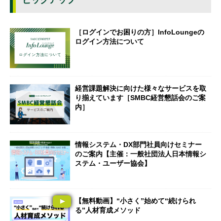
［ログインでお困りの方］InfoLoungeの
ログイン方法について
経営課題解決に向けた様々なサービスを取
り揃えています［SMBC経営懇話会のご案
内］
情報システム・DX部門社員向けセミナー
のご案内【主催：一般社団法人日本情報シ
ステム・ユーザー協会】
【無料動画】“小さく”始めて“続けられ
る”人材育成メソッド