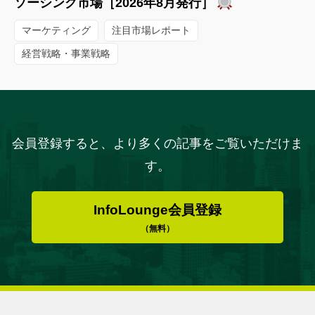
ソーシング市場［2026年8月発行］
マーケティング
注目市場レポート
経営戦略・事業戦略
会員登録すると、より多くの記事をご覧いただけま
す。
InfoLounge会員登録
（無料）