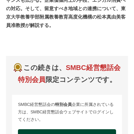
ャンスも広がる。企業価値向上の手段、エシカル消費へ
の対応。そして、留意すべき地域との連携について、東
京大学教養学部附属教養教育高度化機構の松本真由美客
員准教授が解説する。
この続きは、
SMBC経営懇話会
特別会員
限定コンテンツです。
SMBC経営懇話会の
特別会員
企業に所属されている
方は、SMBC経営懇話会ウェブサイトでログインし
てください。