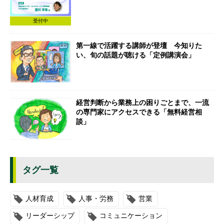
受付中
第一線で活躍する講師が登壇 今知りた
い、旬の話題が聴ける「定例講演会」
経営判断から業務上の困りごとまで、一流
の専門家にアクセスできる「無料経営相
談」
タグ一覧
人材育成
人事・労務
営業
リーダーシップ
コミュニケーション