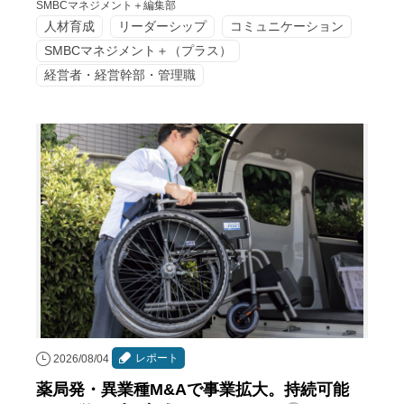
SMBCマネジメント＋編集部
人材育成
リーダーシップ
コミュニケーション
SMBCマネジメント＋（プラス）
経営者・経営幹部・管理職
レポート
2026/08/04
薬局発・異業種M&Aで事業拡大。持続可能