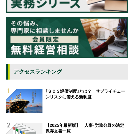
アクセスランキング
｢ＳＣＳ評価制度｣とは？ サプライチェー
ンリスクに備える新制度
【2025年最新版】 人事･労務分野の法定
保存文書一覧