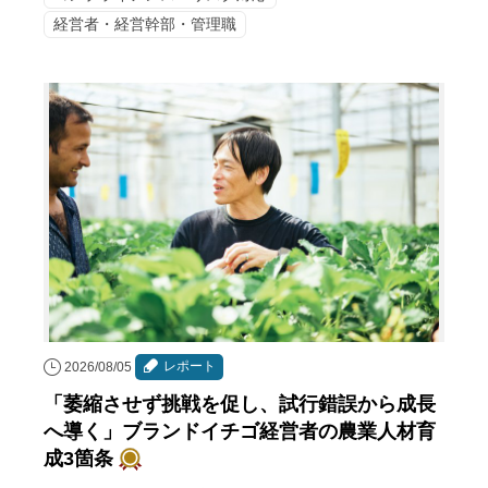
経営者・経営幹部・管理職
レポート
2026/08/05
「萎縮させず挑戦を促し、試行錯誤から成長
へ導く」ブランドイチゴ経営者の農業人材育
成3箇条