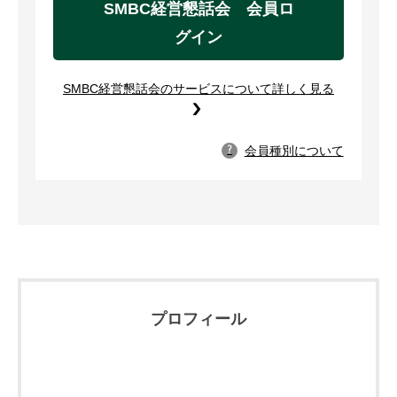
SMBC経営懇話会 会員ロ
グイン
SMBC経営懇話会のサービスについて詳しく見る
会員種別について
?
プロフィール