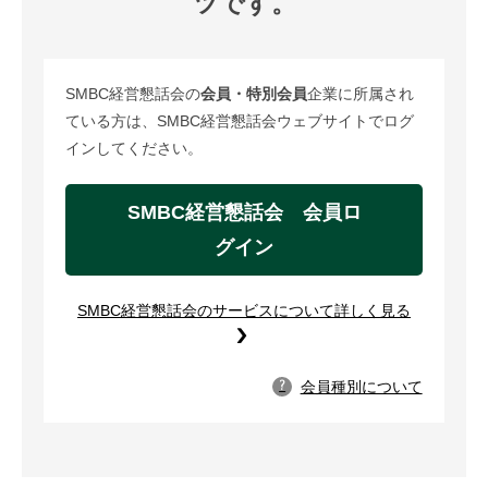
ツです。
SMBC経営懇話会の
会員・特別会員
企業に所属され
ている方は、SMBC経営懇話会ウェブサイトでログ
インしてください。
SMBC経営懇話会 会員ロ
グイン
SMBC経営懇話会のサービスについて詳しく見る
会員種別について
?