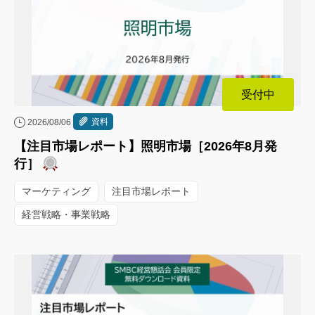
受付中
資料
2026/08/06
【注目市場レポート】照明市場［2026年8月発
行］
マーケティング
注目市場レポート
経営戦略・事業戦略