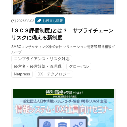
お役立ち情報
2026/08/03
｢ＳＣＳ評価制度｣とは？ サプライチェーン
リスクに備える新制度
SMBCコンサルティング株式会社 ソリューション開発部 経営相談グ
ループ
コンプライアンス・リスク対応
経営者・経営幹部・管理職
グローバル
Netpress
DX・テクノロジー