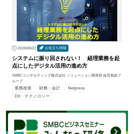
お役立ち情報
2026/06/22
システムに振り回されない！ 経理業務を起
点にしたデジタル活用の進め方
SMBCコンサルティング株式会社 ソリューション開発部 経営相談グ
ループ
業務改善
財務・会計
Netpress
DX・テクノロジー