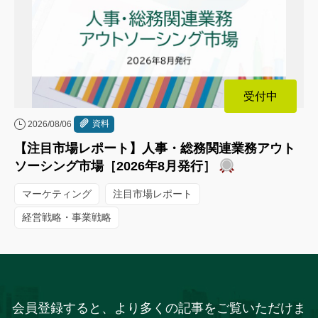
受付中
資料
2026/08/06
【注目市場レポート】人事・総務関連業務アウト
ソーシング市場［2026年8月発行］
マーケティング
注目市場レポート
経営戦略・事業戦略
会員登録すると、より多くの記事をご覧いただけま