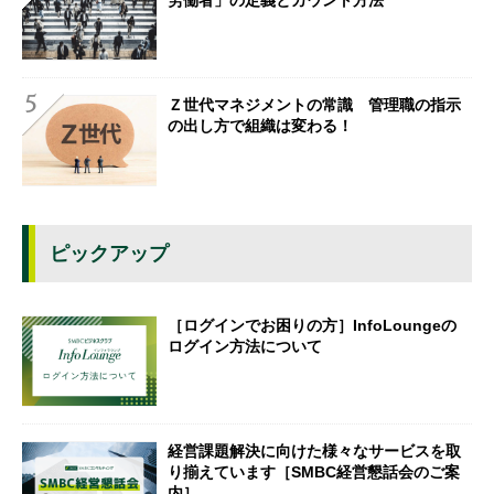
労働者」の定義とカウント方法
Ｚ世代マネジメントの常識 管理職の指示
の出し方で組織は変わる！
ピックアップ
［ログインでお困りの方］InfoLoungeの
ログイン方法について
経営課題解決に向けた様々なサービスを取
り揃えています［SMBC経営懇話会のご案
内］