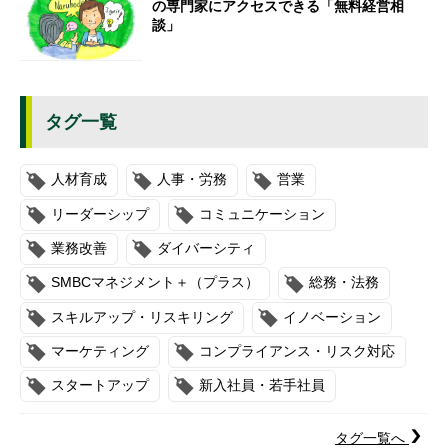
の専門家にアクセスできる「無料経営相
談」
タグ一覧
人材育成
人事・労務
営業
リーダーシップ
コミュニケーション
業務改善
ダイバーシティ
SMBCマネジメント＋（プラス）
総務・法務
スキルアップ・リスキリング
イノベーション
マーケティング
コンプライアンス・リスク対応
スタートアップ
新入社員・若手社員
タグ一覧へ