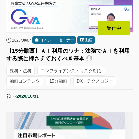
受付中
イベント・セミナー
動画
2026/08/07
【15分動画】ＡＩ利用のワナ：法務でＡＩを利用
する際に押さえておくべき基本
総務・法務
コンプライアンス・リスク対応
動画コンテンツ
15分動画
DX・テクノロジー
2026/10/31
〜