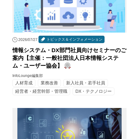
トピックス＆インフォメーション
2026/07/27
情報システム・DX部門社員向けセミナーのご
案内【主催：一般社団法人日本情報システ
ム・ユーザー協会】
InfoLounge編集部
人材育成
業務改善
新入社員・若手社員
経営者・経営幹部・管理職
DX・テクノロジー