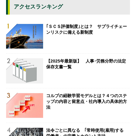
アクセスランキング
｢ＳＣＳ評価制度｣とは？ サプライチェー
ンリスクに備える新制度
【2025年最新版】 人事･労務分野の法定
保存文書一覧
コルブの経験学習モデルとは？４つのステ
ップの内容と留意点・社内導入の具体的方
法
法令ごとに異なる ｢常時使用(雇用)する