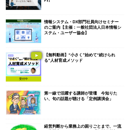
情報システム・DX部門社員向けセミナー
のご案内【主催：一般社団法人日本情報シ
ステム・ユーザー協会】
【無料動画】“小さく”始めて“続けられ
る”人材育成メソッド
受付中
第一線で活躍する講師が登壇 今知りた
い、旬の話題が聴ける「定例講演会」
経営判断から業務上の困りごとまで、一流