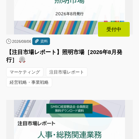
受付中
資料
2026/08/06
【注目市場レポート】照明市場［2026年8月発
行］
マーケティング
注目市場レポート
経営戦略・事業戦略