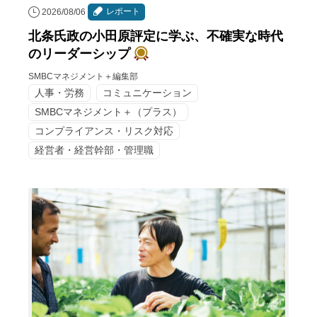
レポート
2026/08/06
北条氏政の小田原評定に学ぶ、不確実な時代
のリーダーシップ
SMBCマネジメント＋編集部
人事・労務
コミュニケーション
SMBCマネジメント＋（プラス）
コンプライアンス・リスク対応
経営者・経営幹部・管理職