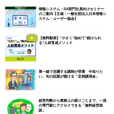
情報システム・DX部門社員向けセミナー
のご案内【主催：一般社団法人日本情報シ
ステム・ユーザー協会】
【無料動画】“小さく”始めて“続けられ
る”人材育成メソッド
受付中
第一線で活躍する講師が登壇 今知りた
い、旬の話題が聴ける「定例講演会」
経営判断から業務上の困りごとまで、一流
の専門家にアクセスできる「無料経営相
談」