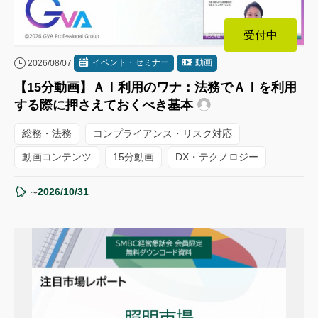
受付中
イベント・セミナー
動画
2026/08/07
【15分動画】ＡＩ利用のワナ：法務でＡＩを利用
する際に押さえておくべき基本
総務・法務
コンプライアンス・リスク対応
動画コンテンツ
15分動画
DX・テクノロジー
2026/10/31
〜