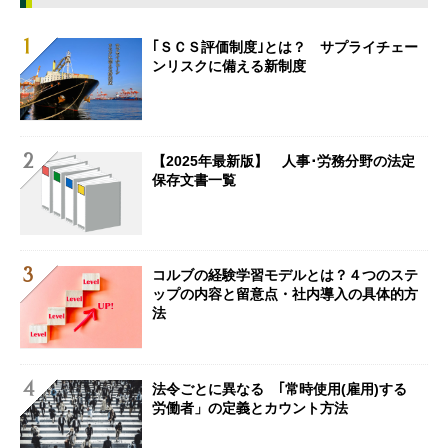
｢ＳＣＳ評価制度｣とは？ サプライチェー
ンリスクに備える新制度
【2025年最新版】 人事･労務分野の法定
保存文書一覧
コルブの経験学習モデルとは？４つのステ
ップの内容と留意点・社内導入の具体的方
法
法令ごとに異なる ｢常時使用(雇用)する
労働者」の定義とカウント方法