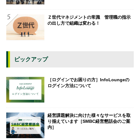
Ｚ世代マネジメントの常識 管理職の指示
の出し方で組織は変わる！
ピックアップ
［ログインでお困りの方］InfoLoungeの
ログイン方法について
経営課題解決に向けた様々なサービスを取
り揃えています［SMBC経営懇話会のご案
内］