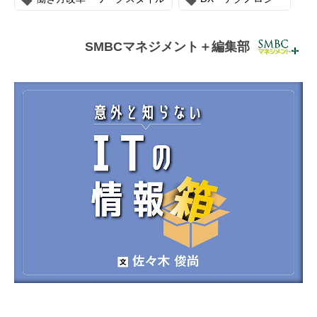
連載・コラム
イベント・セミナー
SMBCマネジメント＋編集部
動画
資料ダウンロード
InfoLoungeとは
利用規約
プライバシーポリシー
本サイトのご利用にあたって
お問い合わせ
運営会社