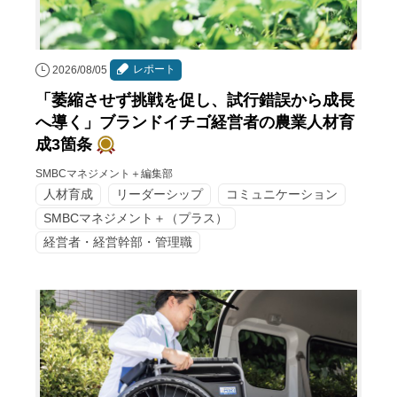
レポート
2026/08/05
「萎縮させず挑戦を促し、試行錯誤から成長
へ導く」ブランドイチゴ経営者の農業人材育
成3箇条
SMBCマネジメント＋編集部
人材育成
リーダーシップ
コミュニケーション
SMBCマネジメント＋（プラス）
経営者・経営幹部・管理職