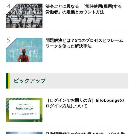
法令ごとに異なる ｢常時使用(雇用)する
労働者」の定義とカウント方法
問題解決とは？5つのプロセスとフレーム
ワークを使った解決手法
ピックアップ
［ログインでお困りの方］InfoLoungeの
ログイン方法について