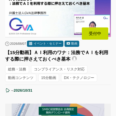
受付中
イベント・セミナー
動画
2026/08/07
【15分動画】ＡＩ利用のワナ：法務でＡＩを利用
する際に押さえておくべき基本
総務・法務
コンプライアンス・リスク対応
動画コンテンツ
15分動画
DX・テクノロジー
2026/10/31
〜