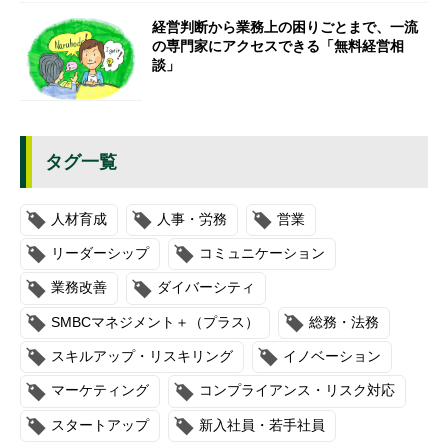
経営判断から業務上の困りごとまで、一流
の専門家にアクセスできる「無料経営相
談」
タグ一覧
人材育成
人事・労務
営業
リーダーシップ
コミュニケーション
業務改善
ダイバーシティ
SMBCマネジメント＋（プラス）
総務・法務
スキルアップ・リスキリング
イノベーション
マーケティング
コンプライアンス・リスク対応
スタートアップ
新入社員・若手社員