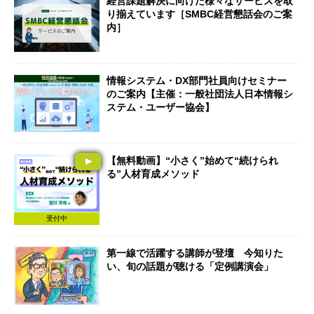
経営課題解決に向けた様々なサービスを取
り揃えています［SMBC経営懇話会のご案
内］
情報システム・DX部門社員向けセミナー
のご案内【主催：一般社団法人日本情報シ
ステム・ユーザー協会】
【無料動画】“小さく”始めて“続けられ
る”人材育成メソッド
受付中
第一線で活躍する講師が登壇 今知りた
い、旬の話題が聴ける「定例講演会」