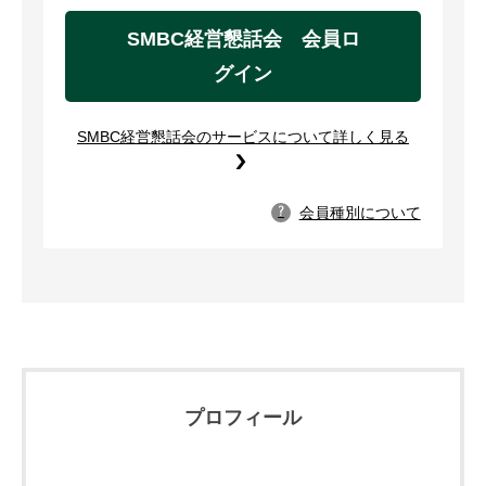
SMBC経営懇話会 会員ロ
グイン
SMBC経営懇話会のサービスについて詳しく見る
会員種別について
?
プロフィール