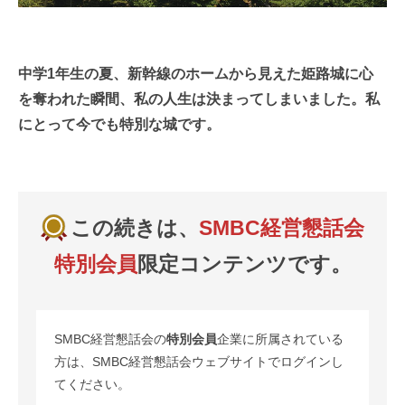
中学1年生の夏、新幹線のホームから見えた姫路城に心
を奪われた瞬間、私の人生は決まってしまいました。私
にとって今でも特別な城です。
この続きは、
SMBC経営懇話会
特別会員
限定コンテンツです。
SMBC経営懇話会の
特別会員
企業に所属されている
方は、SMBC経営懇話会ウェブサイトでログインし
てください。