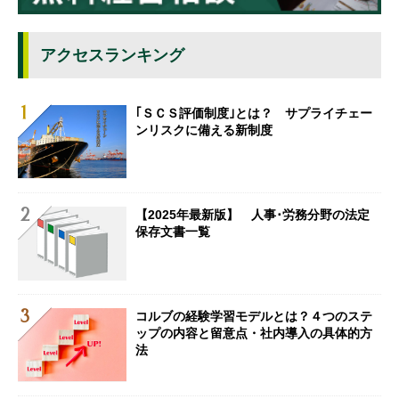
アクセスランキング
｢ＳＣＳ評価制度｣とは？ サプライチェー
ンリスクに備える新制度
【2025年最新版】 人事･労務分野の法定
保存文書一覧
コルブの経験学習モデルとは？４つのステ
ップの内容と留意点・社内導入の具体的方
法