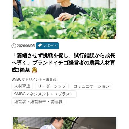
レポート
2026/08/05
「萎縮させず挑戦を促し、試行錯誤から成長
へ導く」ブランドイチゴ経営者の農業人材育
成3箇条
SMBCマネジメント＋編集部
人材育成
リーダーシップ
コミュニケーション
SMBCマネジメント＋（プラス）
経営者・経営幹部・管理職