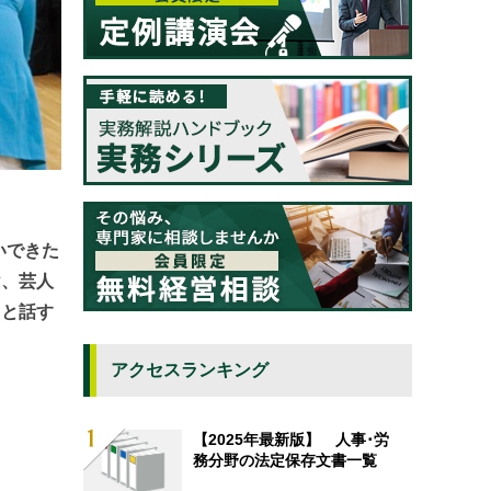
いできた
け、芸人
」と話す
アクセスランキング
【2025年最新版】 人事･労
務分野の法定保存文書一覧