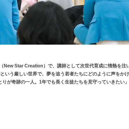
ew Star Creation）で、講師として次世代育成に情熱を注
満という厳しい世界で、夢を追う若者たちにどのように声をか
とりが奇跡の一人。1年でも長く生徒たちを見守っていきたい