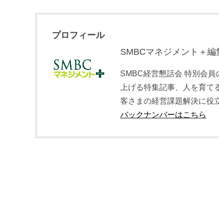
プロフィール
SMBCマネジメント＋編
SMBC経営懇話会 特別会
上げる特集記事、人を育て
客さまの経営課題解決に役
バックナンバーはこちら