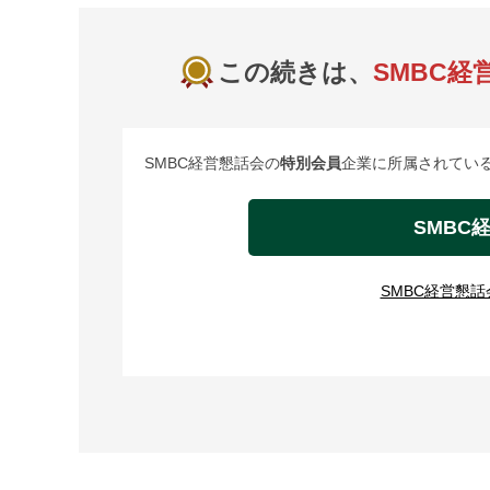
この続きは、
SMBC経
SMBC経営懇話会の
特別会員
企業に所属されている
SMBC
SMBC経営懇