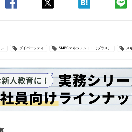
ョン
ダイバーシティ
SMBCマネジメント＋（プラス）
ス
事