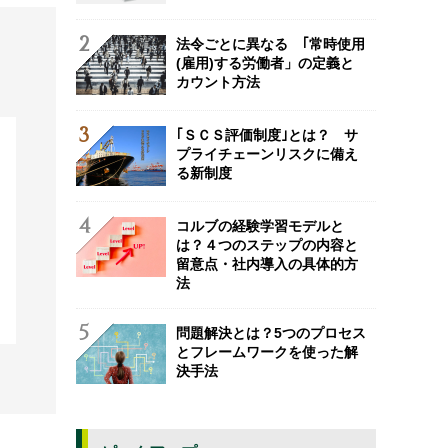
法令ごとに異なる ｢常時使用
(雇用)する労働者」の定義と
カウント方法
｢ＳＣＳ評価制度｣とは？ サ
プライチェーンリスクに備え
る新制度
コルブの経験学習モデルと
は？４つのステップの内容と
留意点・社内導入の具体的方
法
問題解決とは？5つのプロセス
とフレームワークを使った解
決手法