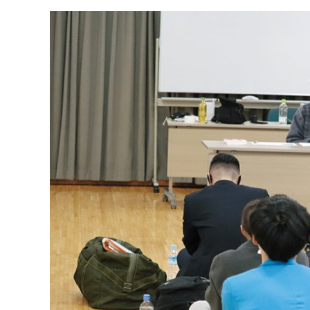
連載・コラム
イベント・セミナー
動画
資料ダウンロード
InfoLoungeとは
利用規約
プライバシーポリシー
本サイトのご利用にあたって
お問い合わせ
運営会社