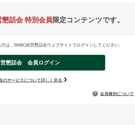
営懇話会 特別会員
限定コンテンツです。
方は、SMBC経営懇話会ウェブサイトでログインしてください。
経営懇話会 会員ログイン
話会のサービスについて詳しく見る
会員種別について
?