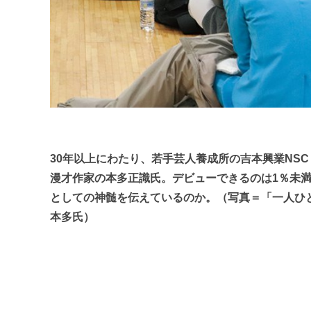
30年以上にわたり、若手芸人養成所の吉本興業NSC（N
漫才作家の本多正識氏。デビューできるのは1％未
としての神髄を伝えているのか。（写真＝「一人ひ
本多氏）