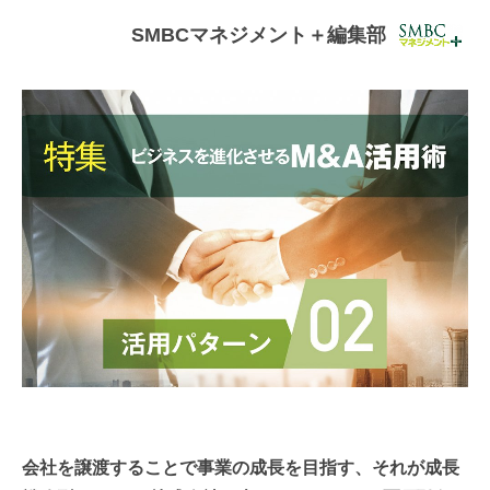
連載・コラム
SMBCマネジメント＋編集部
イベント・セミナー
動画
資料ダウンロード
InfoLoungeとは
利用規約
プライバシーポリシー
本サイトのご利用にあたって
お問い合わせ
運営会社
会社を譲渡することで事業の成長を目指す、それが成長