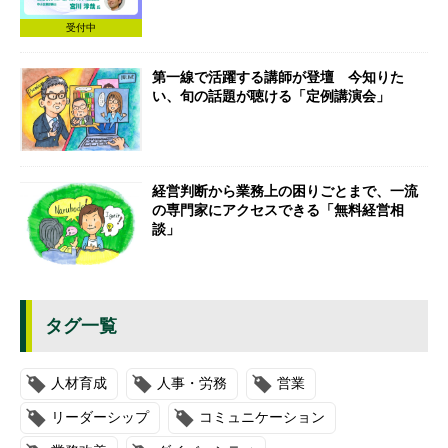
受付中
第一線で活躍する講師が登壇 今知りた
い、旬の話題が聴ける「定例講演会」
経営判断から業務上の困りごとまで、一流
の専門家にアクセスできる「無料経営相
談」
タグ一覧
人材育成
人事・労務
営業
リーダーシップ
コミュニケーション