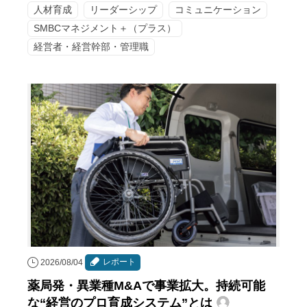
人材育成
リーダーシップ
コミュニケーション
SMBCマネジメント＋（プラス）
経営者・経営幹部・管理職
レポート
2026/08/04
薬局発・異業種M&Aで事業拡大。持続可能
な“経営のプロ育成システム”とは