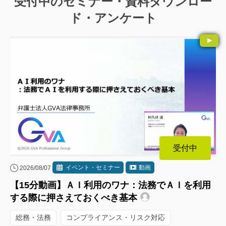
受付中のセミナー・資料ダウンロー
ド・アンケート
受付中
イベント・セミナー
動画
2026/08/07
【15分動画】ＡＩ利用のワナ：法務でＡＩを利用
する際に押さえておくべき基本
総務・法務
コンプライアンス・リスク対応