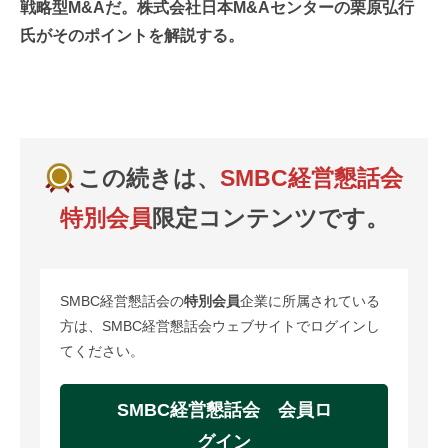
戦略型M&Aだ。株式会社日本M&Aセンターの栗原弘行
氏がそのポイントを解説する。
この続きは、
SMBC経営懇話会
特別会員
限定コンテンツです。
SMBC経営懇話会の
特別会員
企業に所属されている
方は、SMBC経営懇話会ウェブサイトでログインし
てください。
SMBC経営懇話会 会員ロ
グイン