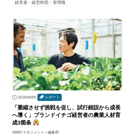
経営者・経営幹部・管理職
レポート
2026/08/05
「萎縮させず挑戦を促し、試行錯誤から成長
へ導く」ブランドイチゴ経営者の農業人材育
成3箇条
SMBCマネジメント＋編集部