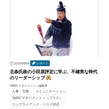
レポート
2026/08/06
北条氏政の小田原評定に学ぶ、不確実な時代
のリーダーシップ
SMBCマネジメント＋編集部
人事・労務
コミュニケーション
SMBCマネジメント＋（プラス）
コンプライアンス・リスク対応