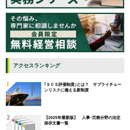
アクセスランキング
｢ＳＣＳ評価制度｣とは？ サプライチェー
ンリスクに備える新制度
【2025年最新版】 人事･労務分野の法定
保存文書一覧