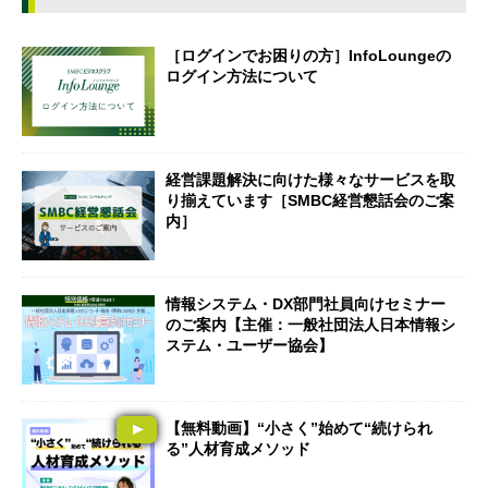
［ログインでお困りの方］InfoLoungeの
ログイン方法について
経営課題解決に向けた様々なサービスを取
り揃えています［SMBC経営懇話会のご案
内］
情報システム・DX部門社員向けセミナー
のご案内【主催：一般社団法人日本情報シ
ステム・ユーザー協会】
【無料動画】“小さく”始めて“続けられ
る”人材育成メソッド