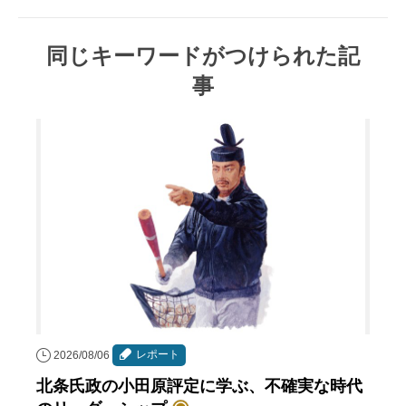
同じキーワードがつけられた記
事
レポート
2026/08/06
北条氏政の小田原評定に学ぶ、不確実な時代