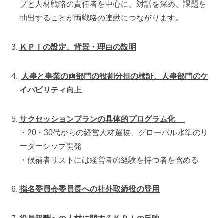
プと人材戦略の責任者を中心に、対話を深め、課題を
抽出することが両戦略の連動につながります。
ＫＰＩの設定、背景・理由の説明
人事と事業の両部門の役割分担の検証、人事部門のケ
イパビリティ向上
サクセッションプランの具体的プログラム化
・20・30代からの経営人材選抜、グローバル水準のリ
ーダーシップ開発
・候補者リストには経営者の経験を持つ者を含める
指名委員会委員長への社外取締役の登用