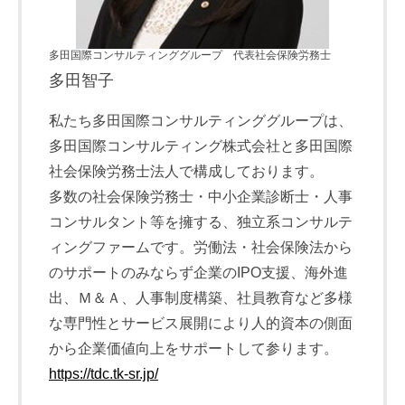
多田国際コンサルティンググループ 代表社会保険労務士
多田智子
私たち多田国際コンサルティンググループは、
多田国際コンサルティング株式会社と多田国際
社会保険労務士法人で構成しております。
多数の社会保険労務士・中小企業診断士・人事
コンサルタント等を擁する、独立系コンサルテ
ィングファームです。労働法・社会保険法から
のサポートのみならず企業のIPO支援、海外進
出、Ｍ＆Ａ、人事制度構築、社員教育など多様
な専門性とサービス展開により人的資本の側面
から企業価値向上をサポートして参ります。
https://tdc.tk-sr.jp/