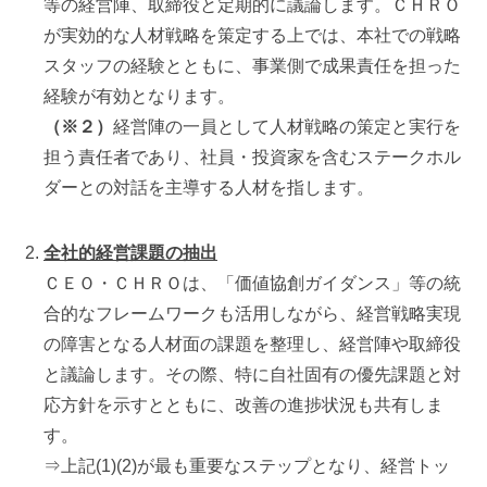
等の経営陣、取締役と定期的に議論します。ＣＨＲＯ
が実効的な人材戦略を策定する上では、本社での戦略
スタッフの経験とともに、事業側で成果責任を担った
経験が有効となります。
（※２）
経営陣の一員として人材戦略の策定と実行を
担う責任者であり、社員・投資家を含むステークホル
ダーとの対話を主導する人材を指します。
全社的経営課題の抽出
ＣＥＯ・ＣＨＲＯは、「価値協創ガイダンス」等の統
合的なフレームワークも活用しながら、経営戦略実現
の障害となる人材面の課題を整理し、経営陣や取締役
と議論します。その際、特に自社固有の優先課題と対
応方針を示すとともに、改善の進捗状況も共有しま
す。
⇒上記(1)(2)が最も重要なステップとなり、経営トッ