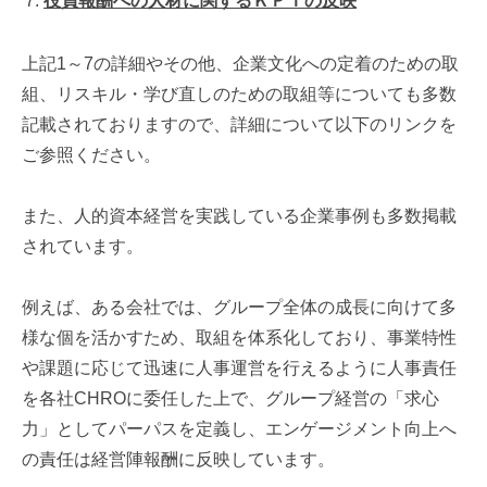
役員報酬への人材に関するＫＰＩの反映
上記1～7の詳細やその他、企業文化への定着のための取
組、リスキル・学び直しのための取組等についても多数
記載されておりますので、詳細について以下のリンクを
ご参照ください。
また、人的資本経営を実践している企業事例も多数掲載
されています。
例えば、ある会社では、グループ全体の成長に向けて多
様な個を活かすため、取組を体系化しており、事業特性
や課題に応じて迅速に人事運営を行えるように人事責任
を各社CHROに委任した上で、グループ経営の「求心
力」としてパーパスを定義し、エンゲージメント向上へ
の責任は経営陣報酬に反映しています。