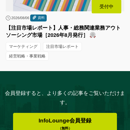
受付中
資料
2026/08/06
【注目市場レポート】人事・総務関連業務アウト
ソーシング市場［2026年8月発行］
マーケティング
注目市場レポート
経営戦略・事業戦略
会員登録すると、より多くの記事をご覧いただけま
す。
InfoLounge会員登録
（無料）