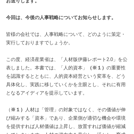
お送りします。
今回は、今後の人事戦略についてお知らせします。
皆様の会社では、人事戦略について、どのように策定・
実行しておりますでしょうか。
この度、経済産業省は、「人材版伊藤レポート2.0」を公
表しました。
本書では、「人的資本」
（※１）
の重要性
を認識するとともに、人的資本経営という変革を、どう
具体化し、実践に移していくかを主眼とし、それに有用
となるアイディアを提示しています。
（
※１）
人材は「管理」の対象ではなく、その価値が伸
び縮みする「資本」であり、企業側が適切な機会や環境
を提供すれば人材価値は上昇し、放置すれば価値が縮減