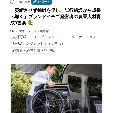
レポート
2026/08/05
「萎縮させず挑戦を促し、試行錯誤から成長
へ導く」ブランドイチゴ経営者の農業人材育
成3箇条
SMBCマネジメント＋編集部
人材育成
リーダーシップ
コミュニケーション
SMBCマネジメント＋（プラス）
経営者・経営幹部・管理職