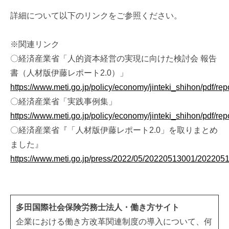
詳細について以下のリンクをご参照ください。
※関連リンク
〇経済産業省「人的資本経営の実現に向けた検討会 報告
書（人材版伊藤レポート
2.0
）」
https://www.meti.go.jp/policy/economy/jinteki_shihon/pdf/repo
〇経済産業省「実践事例集」
https://www.meti.go.jp/policy/economy/jinteki_shihon/pdf/rep
〇経済産業省『「人材版伊藤レポート
2.0
」を取りまとめ
ました』
https://www.meti.go.jp/press/2022/05/20220513001/202205
多田国際社会保険労務士法人・働き方サイト
企業における働き方改革関連制度の導入について、何