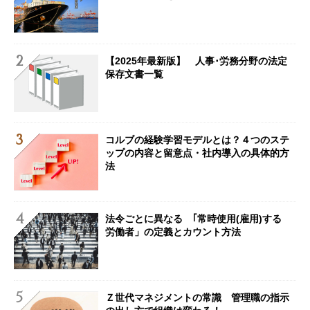
【2025年最新版】 人事･労務分野の法定
保存文書一覧
コルブの経験学習モデルとは？４つのステ
ップの内容と留意点・社内導入の具体的方
法
法令ごとに異なる ｢常時使用(雇用)する
労働者」の定義とカウント方法
Ｚ世代マネジメントの常識 管理職の指示