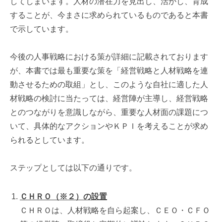
してしまいます。人材の潜在力を見出し、活かし、育成
することが、今まさに求められているものであると本書
で示しています。
今後の人事戦略における策が詳細に記載されております
が、本書では最も重要な策を「経営戦略と人材戦略を連
動させるための取組」とし、このような自社に適した人
材戦略の検討に当たっては、経営陣が主導し、経営戦略
とのつながりを意識しながら、重要な人材面の課題につ
いて、具体的なアクションやＫＰＩを考えることが求め
られるとしています。
ステップとしては以下の通りです。
ＣＨＲＯ（※２
）の設置
ＣＨＲＯは、人材戦略を自ら起案し、ＣＥＯ・ＣＦＯ