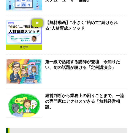
ステム・ユーザー協会】
【無料動画】“小さく”始めて“続けられ
る”人材育成メソッド
受付中
第一線で活躍する講師が登壇 今知りた
い、旬の話題が聴ける「定例講演会」
経営判断から業務上の困りごとまで、一流
の専門家にアクセスできる「無料経営相
談」