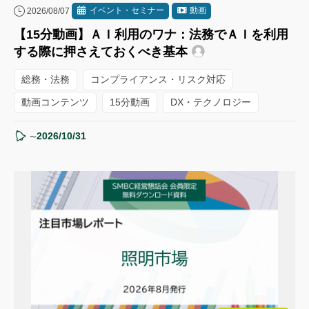
イベント・セミナー
動画
2026/08/07
【15分動画】ＡＩ利用のワナ：法務でＡＩを利用
する際に押さえておくべき基本
総務・法務
コンプライアンス・リスク対応
動画コンテンツ
15分動画
DX・テクノロジー
2026/10/31
〜