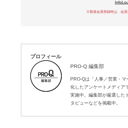
Info
※新規会員登録時は、会員
プロフィール
PRO-Q 編集部
PRO-Qは「人事／営業・
化したアンケートメディア
実施中。編集部が厳選したト
タビューなどを掲載中。