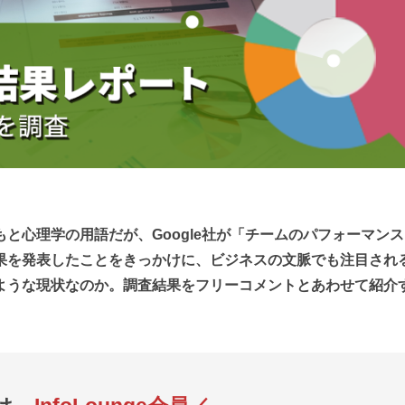
）」はもともと心理学の用語だが、Google社が「チームのパフォーマン
果を発表したことをきっかけに、ビジネスの文脈でも注目され
ような現状なのか。調査結果をフリーコメントとあわせて紹介