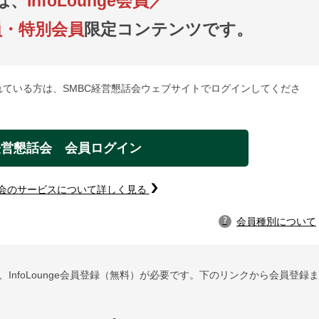
は、
InfoLounge会員／
員・特別会員
限定コンテンツです。
れている方は、SMBC経営懇話会ウェブサイトでログインしてくださ
経営懇話会 会員ログイン
話会のサービスについて詳しく見る
会員種別について
?
InfoLounge会員登録（無料）が必要です。下のリンクから会員登録