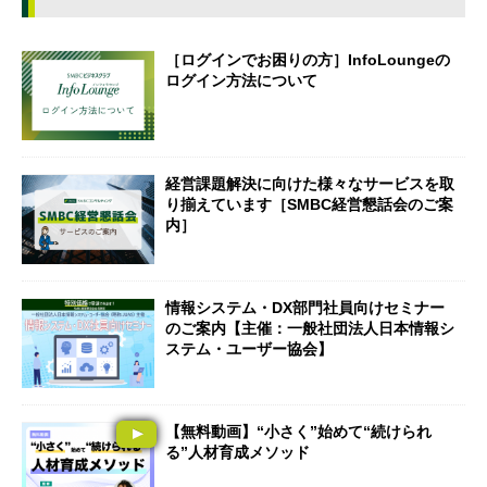
［ログインでお困りの方］InfoLoungeの
ログイン方法について
経営課題解決に向けた様々なサービスを取
り揃えています［SMBC経営懇話会のご案
内］
情報システム・DX部門社員向けセミナー
のご案内【主催：一般社団法人日本情報シ
ステム・ユーザー協会】
【無料動画】“小さく”始めて“続けられ
る”人材育成メソッド