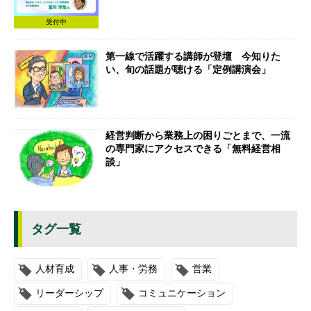
受付中
第一線で活躍する講師が登壇 今知りた
い、旬の話題が聴ける「定例講演会」
経営判断から業務上の困りごとまで、一流
の専門家にアクセスできる「無料経営相
談」
タグ一覧
人材育成
人事・労務
営業
リーダーシップ
コミュニケーション