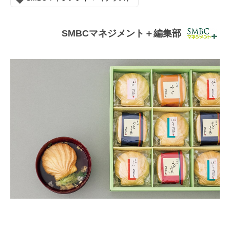
連載・コラム
イベント・セミナー
SMBCマネジメント＋編集部
動画
資料ダウンロード
InfoLoungeとは
利用規約
プライバシーポリシー
本サイトのご利用にあたって
お問い合わせ
運営会社