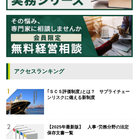
アクセスランキング
｢ＳＣＳ評価制度｣とは？ サプライチェー
ンリスクに備える新制度
【2025年最新版】 人事･労務分野の法定
保存文書一覧