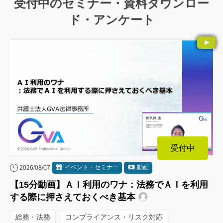
受付中のセミナー・資料ダウンロー
ド・アンケート
受付中
イベント・セミナー
動画
2026/08/07
【15分動画】ＡＩ利用のワナ：法務でＡＩを利用
する際に押さえておくべき基本
総務・法務
コンプライアンス・リスク対応