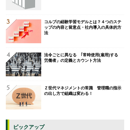
コルブの経験学習モデルとは？４つのステ
ップの内容と留意点・社内導入の具体的方
法
法令ごとに異なる ｢常時使用(雇用)する
労働者」の定義とカウント方法
Ｚ世代マネジメントの常識 管理職の指示
の出し方で組織は変わる！
ピックアップ