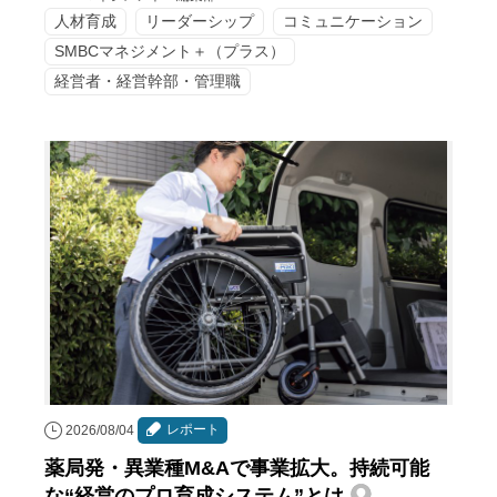
人材育成
リーダーシップ
コミュニケーション
SMBCマネジメント＋（プラス）
経営者・経営幹部・管理職
レポート
2026/08/04
薬局発・異業種M&Aで事業拡大。持続可能
な“経営のプロ育成システム”とは