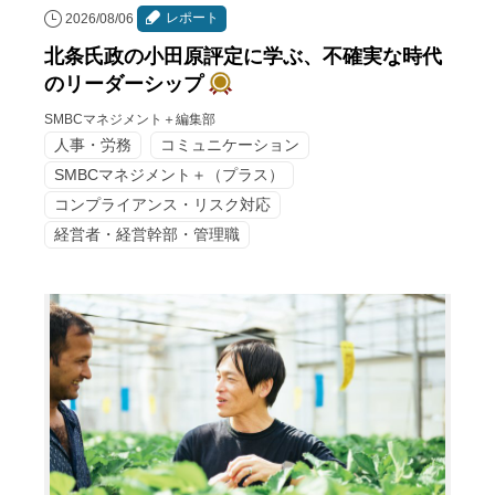
レポート
2026/08/06
北条氏政の小田原評定に学ぶ、不確実な時代
のリーダーシップ
SMBCマネジメント＋編集部
人事・労務
コミュニケーション
SMBCマネジメント＋（プラス）
コンプライアンス・リスク対応
経営者・経営幹部・管理職