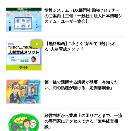
情報システム・DX部門社員向けセミナー
のご案内【主催：一般社団法人日本情報シ
ステム・ユーザー協会】
【無料動画】“小さく”始めて“続けられ
る”人材育成メソッド
受付中
第一線で活躍する講師が登壇 今知りた
い、旬の話題が聴ける「定例講演会」
経営判断から業務上の困りごとまで、一流
の専門家にアクセスできる「無料経営相
談」