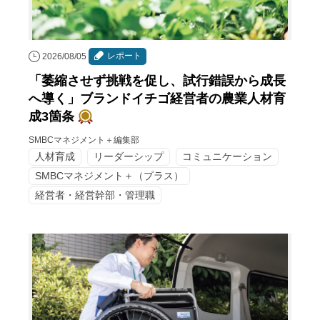
レポート
2026/08/05
「萎縮させず挑戦を促し、試行錯誤から成長
へ導く」ブランドイチゴ経営者の農業人材育
成3箇条
SMBCマネジメント＋編集部
人材育成
リーダーシップ
コミュニケーション
SMBCマネジメント＋（プラス）
経営者・経営幹部・管理職