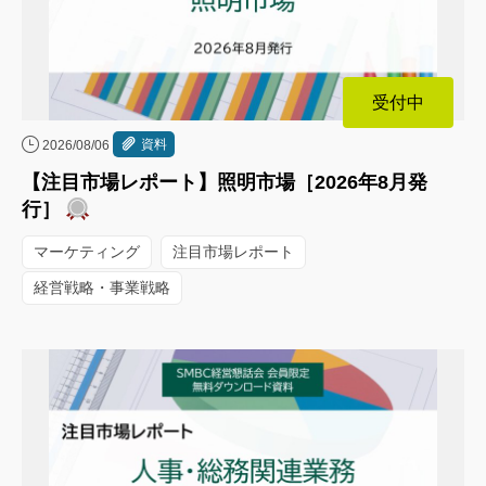
受付中
資料
2026/08/06
【注目市場レポート】照明市場［2026年8月発
行］
マーケティング
注目市場レポート
経営戦略・事業戦略