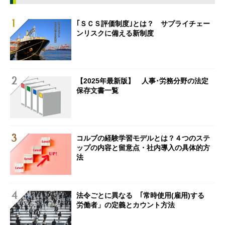
｢ＳＣＳ評価制度｣とは？ サプライチェー
ンリスクに備える新制度
【2025年最新版】 人事･労務分野の法定
保存文書一覧
コルブの経験学習モデルとは？４つのステ
ップの内容と留意点・社内導入の具体的方
法
法令ごとに異なる ｢常時使用(雇用)する
労働者」の定義とカウント方法