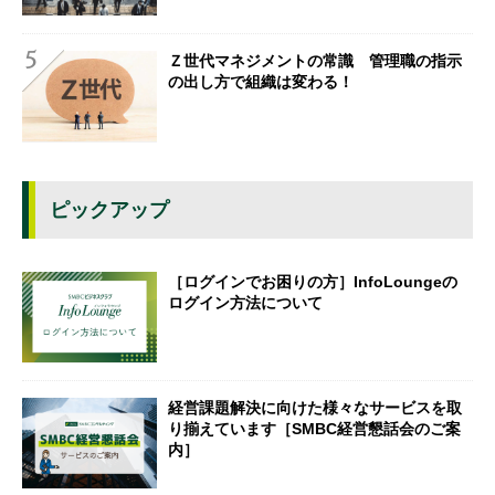
Ｚ世代マネジメントの常識 管理職の指示
の出し方で組織は変わる！
ピックアップ
［ログインでお困りの方］InfoLoungeの
ログイン方法について
経営課題解決に向けた様々なサービスを取
り揃えています［SMBC経営懇話会のご案
内］