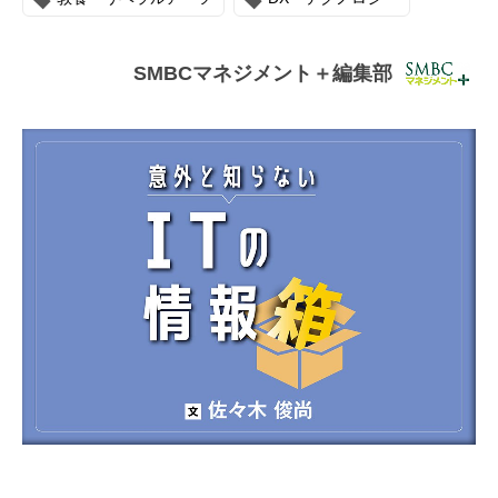
連載・コラム
イベント・セミナー
SMBCマネジメント＋編集部
動画
資料ダウンロード
InfoLoungeとは
利用規約
プライバシーポリシー
本サイトのご利用にあたって
お問い合わせ
運営会社