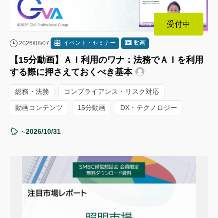
受付中
イベント・セミナー
動画
2026/08/07
【15分動画】ＡＩ利用のワナ：法務でＡＩを利用
する際に押さえておくべき基本
総務・法務
コンプライアンス・リスク対応
動画コンテンツ
15分動画
DX・テクノロジー
2026/10/31
〜