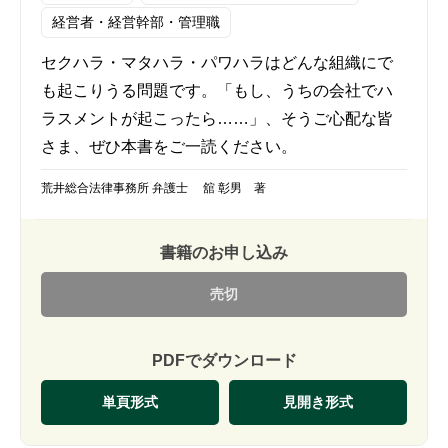
経営者・経営幹部・管理職
セクハラ・マタハラ・パワハラはどんな組織にで
も起こりうる問題です。「もし、うちの会社でハ
ラスメントが起こったら……」、そうご心配な皆
さま、ぜひ本書をご一読ください。
荒井総合法律事務所 弁護士 舘 彰男 著
書籍のお申し込み
売切
PDFでダウンロード
単頁形式
見開き形式