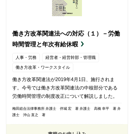
働き方改革関連法への対応（１）－労働
時間管理と年次有給休暇
人事・労務
経営者・経営幹部・管理職
働き方改革・ワークスタイル
働き方改革関連法が2019年4月1日、施行されま
す。今号では働き方改革関連法の中核部分である
労働時間管理の制度改正について解説しました。
梅田総合法律事務所 弁護士 伴城 宏 著 弁護士 高橋 幸平 著 弁
護士 沖山 直之 著