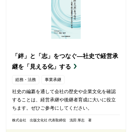
「絆」と「志」をつなぐ―社史で経営承
継を「見える化」する
総務・法務
事業承継
社史の編纂を通して会社の歴史や企業文化を確認
することは、経営承継や後継者育成に大いに役立
ちます。ぜひご参考にしてください。
株式会社 出版文化社 代表取締役 浅田 厚志 著