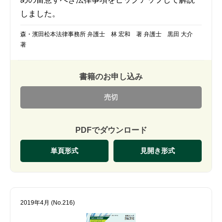
しました。
森・濱田松本法律事務所 弁護士 林 宏和 著 弁護士 黒田 大介
著
書籍のお申し込み
売切
PDFでダウンロード
単頁形式
見開き形式
2019年4月 (No.216)