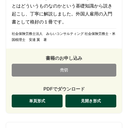
とはどういうものなのかという基礎知識から説き
起こし、丁寧に解説しました。外国人雇用の入門
書として格好の１冊です。
社会保険労務士法人 みらいコンサルティング 社会保険労務士・米
国税理士 安達 翼 著
書籍のお申し込み
売切
PDFでダウンロード
単頁形式
見開き形式