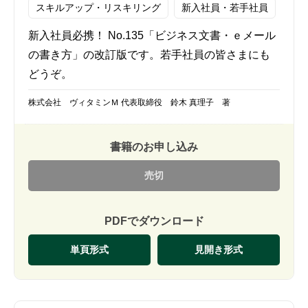
スキルアップ・リスキリング
新入社員・若手社員
新入社員必携！ No.135「ビジネス文書・ｅメール
の書き方」の改訂版です。若手社員の皆さまにも
どうぞ。
株式会社 ヴィタミンＭ 代表取締役 鈴木 真理子 著
書籍のお申し込み
売切
PDFでダウンロード
単頁形式
見開き形式