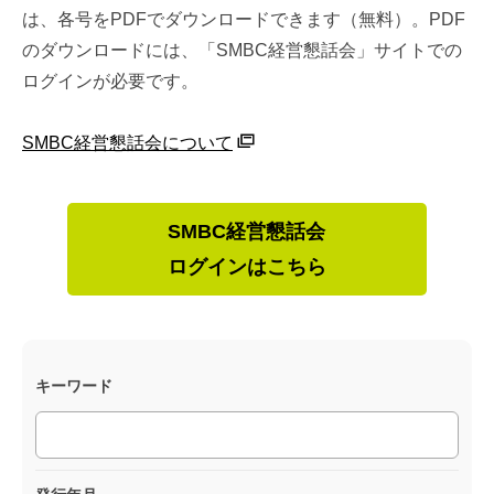
連載・コラム
は、各号をPDFでダウンロードできます（無料）。PDF
のダウンロードには、「SMBC経営懇話会」サイトでの
イベント・セミナー
ログインが必要です。
動画
SMBC経営懇話会について
資料ダウンロード
InfoLoungeとは
SMBC経営懇話会
ログインはこちら
利用規約
プライバシーポリシー
本サイトのご利用にあたって
キーワード
お問い合わせ
運営会社