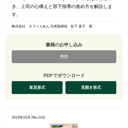
き、上司の心構えと部下指導の進め方を解説しま
す。
株式会社 オフィスあん 代表取締役 松下 直子 著
書籍のお申し込み
売切
PDFでダウンロード
単頁形式
見開き形式
2018年10月 (No.210)