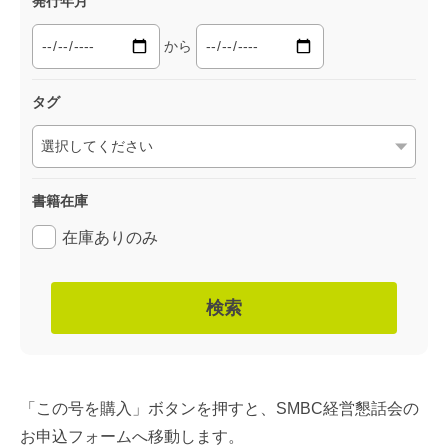
発行年月
から
タグ
書籍在庫
在庫ありのみ
検索
「この号を購入」ボタンを押すと、SMBC経営懇話会の
お申込フォームへ移動します。