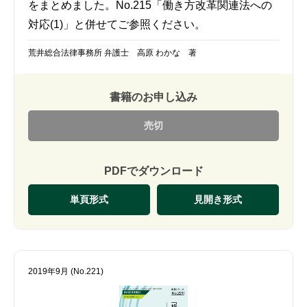
をまとめました。No.215「働き方改革関連法への
対応(1)」と併せてご参照ください。
荒井総合法律事務所 弁護士 高原 わかな 著
書籍のお申し込み
売切
PDFでダウンロード
単頁形式
見開き形式
2019年9月 (No.221)