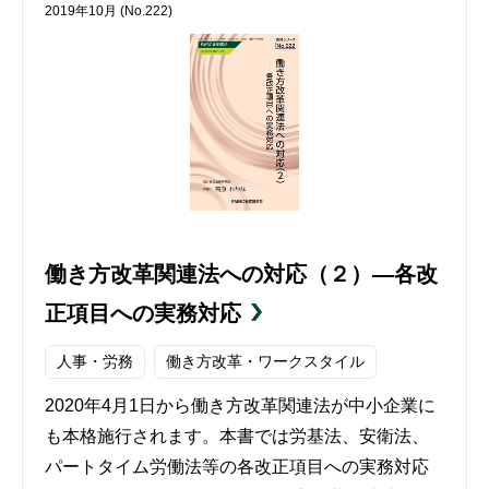
2019年10月 (No.222)
働き方改革関連法への対応（２）―各改
正項目への実務対応
人事・労務
働き方改革・ワークスタイル
2020年4月1日から働き方改革関連法が中小企業に
も本格施行されます。本書では労基法、安衛法、
パートタイム労働法等の各改正項目への実務対応