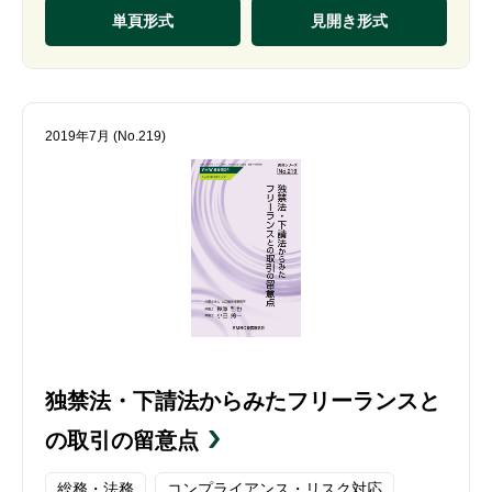
単頁形式
見開き形式
2019年7月 (No.219)
独禁法・下請法からみたフリーランスと
の取引の留意点
総務・法務
コンプライアンス・リスク対応