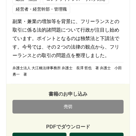
経営者・経営幹部・管理職
副業・兼業の増加等を背景に、フリーランスとの
取引に係る法的諸問題について行政が注目し始め
ています。ポイントとなるのは独禁法と下請法で
す。今号では、その２つの法律の観点から、フリ
ーランスとの取引の問題点を整理しました。
弁護士法人 大江橋法律事務所 弁護士 長澤 哲也 著 弁護士 小田
勇一 著
書籍のお申し込み
売切
PDFでダウンロード