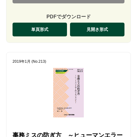
PDFでダウンロード
単頁形式
見開き形式
2019年1月 (No.213)
事務ミスの防ぎ方 ～ヒューマンエラー