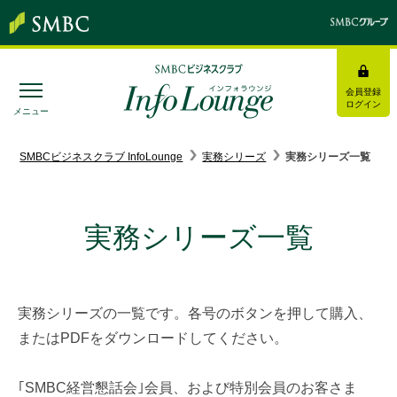
会員登録
ログイン
メニュー
SMBC経営懇話会
｜
みんなの研修
SMBCビジネスクラブ InfoLounge
実務シリーズ
実務シリーズ一覧
ログイン/会員登録
実務シリーズ一覧
トピックス＆インフォメーション
実務シリーズの一覧です。各号のボタンを押して購入、
お役立ち情報
またはPDFをダウンロードしてください。
インタビュー・レポート
｢SMBC経営懇話会｣会員、および特別会員のお客さま