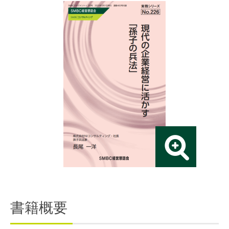
連載・コラム
イベント・セミナー
動画
資料ダウンロード
InfoLoungeとは
利用規約
プライバシーポリシー
本サイトのご利用にあたって
お問い合わせ
運営会社
書籍概要