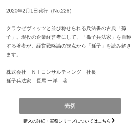
2020年2月1日発行（No.226）
クラウゼヴィッツと並び称せられる兵法書の古典「孫
子」。現役の企業経営者にして、「孫子兵法家」を自称
する著者が、経営戦略論の観点から「孫子」を読み解き
ます。
株式会社 ＮＩコンサルティング 社長
孫子兵法家 長尾 一洋 著
売切
購入の詳細・実務シリーズについてはこちら