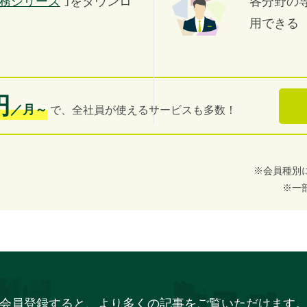
務シリーズ
｣をダウンロ
各分野の
用できる
円
／月～
で、全社員が使えるサービスも多数！
※会員種別
※一
会員登録すると、より多くの記事をご覧いただけます