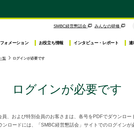
SMBC経営懇話会
みんなの研修
フォメーション
お役立ち
情報
インタビュー・
レポート
連
一覧
ログインが必要です
ログインが必要です
｣会員、および特別会員のお客さまは、各号をPDFでダウンロ
ダウンロードには、「SMBC経営懇話会」サイトでのログインが