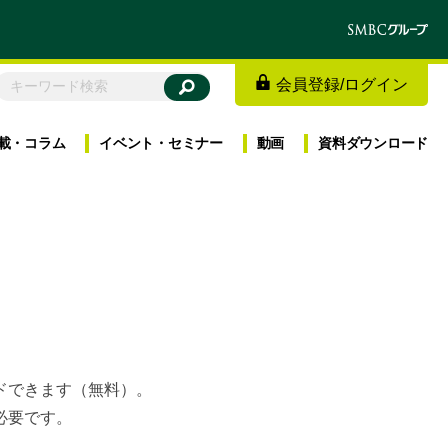
会員登録
/
ログイン
載・
コラム
イベント・
セミナー
動画
資料
ダウンロード
ードできます（無料）。
必要です。