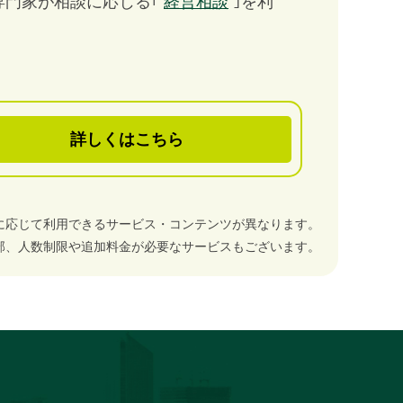
専門家が相談に応じる｢
経営相談
｣を利
詳しくはこちら
に応じて利用できるサービス・コンテンツが異なります。
部、人数制限や追加料金が必要なサービスもございます。
。