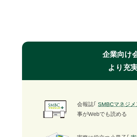
連載・コラム
イベント・セミナー
動画
資料ダウンロード
企業向け
InfoLoungeとは
より充
利用規約
プライバシーポリシー
本サイトのご利用にあたって
会報誌｢
SMBCマネジ
お問い合わせ
事がWebでも読める
運営会社