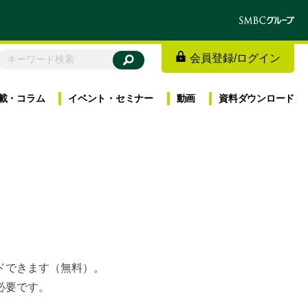
会員登録
/
ログイン
載・
コラム
イベント・
セミナー
動画
資料
ダウンロード
ードできます（無料）。
必要です。