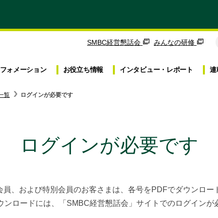
SMBC経営懇話会
みんなの研修
フォメーション
お役立ち
情報
インタビュー・
レポート
連
一覧
ログインが必要です
ログインが必要です
｣会員、および特別会員のお客さまは、各号をPDFでダウンロ
ダウンロードには、「SMBC経営懇話会」サイトでのログインが