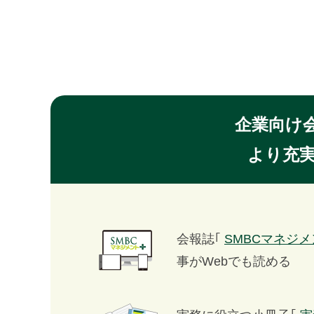
連載・コラム
イベント・セミナー
動画
資料ダウンロード
企業向け
InfoLoungeとは
より充
利用規約
プライバシーポリシー
本サイトのご利用にあたって
会報誌｢
SMBCマネジ
お問い合わせ
事がWebでも読める
運営会社