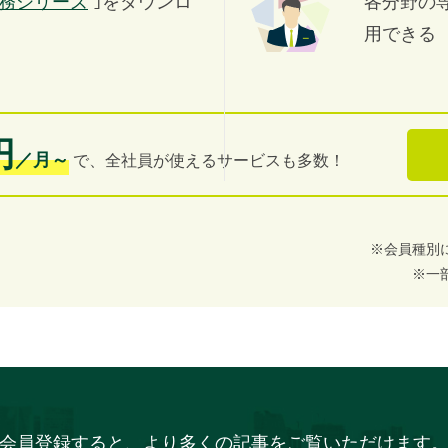
務シリーズ
｣をダウンロ
各分野の
用できる
円
／月～
で、全社員が使えるサービスも多数！
※会員種別
※一
会員登録すると、より多くの記事をご覧いただけます