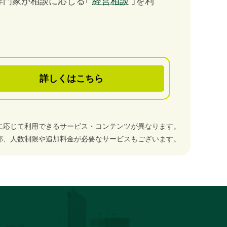
専門家が相談に応じる｢
経営相談
｣を利
詳しくはこちら
に応じて利用できるサービス・コンテンツが異なります。
部、人数制限や追加料金が必要なサービスもございます。
。