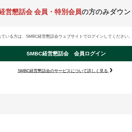
C経営懇話会 会員・特別会員
の方のみダウン
れている方は、SMBC経営懇話会ウェブサイトでログインしてください
SMBC経営懇話会 会員ログイン
SMBC経営懇話会のサービスについて詳しく見る