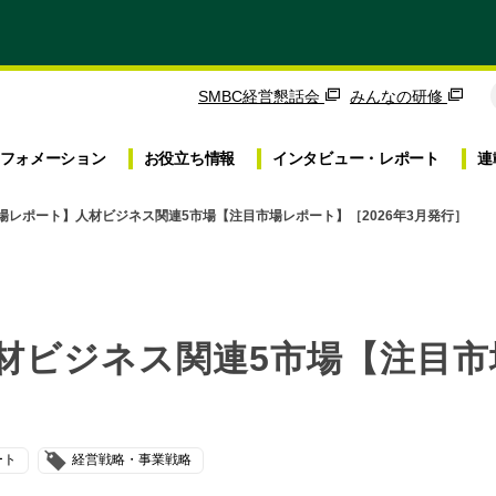
SMBC経営懇話会
みんなの研修
フォメーション
お役立ち
情報
インタビュー・
レポート
連
場レポート】人材ビジネス関連5市場【注目市場レポート】［2026年3月発行］
ビジネス関連5市場【注目市場
ート
経営戦略・事業戦略