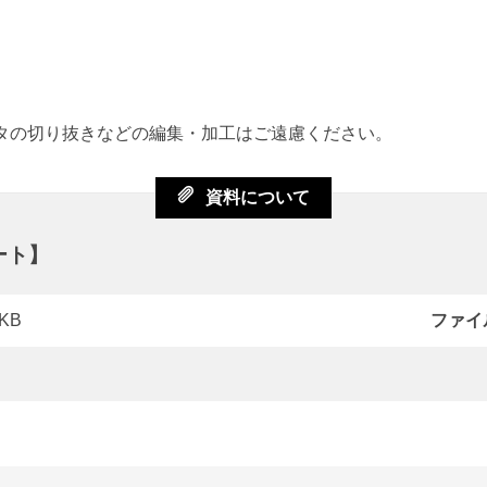
ータの切り抜きなどの編集・加工はご遠慮ください。
資料について
ート】
4KB
ファイ