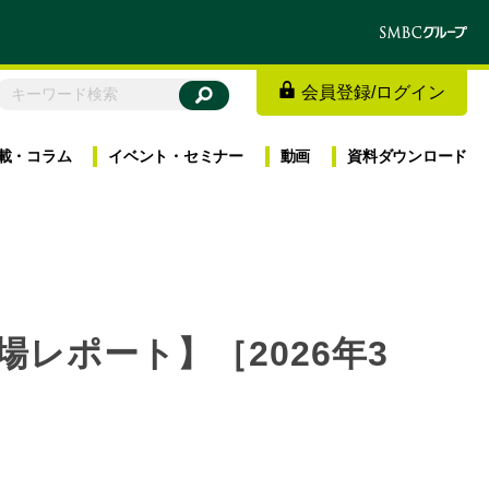
会員登録
/
ログイン
載・
コラム
イベント・
セミナー
動画
資料
ダウンロード
レポート】［2026年3