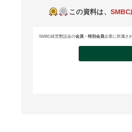
この資料は、
SMB
SMBC経営懇話会の
会員・特別会員
企業に所属さ