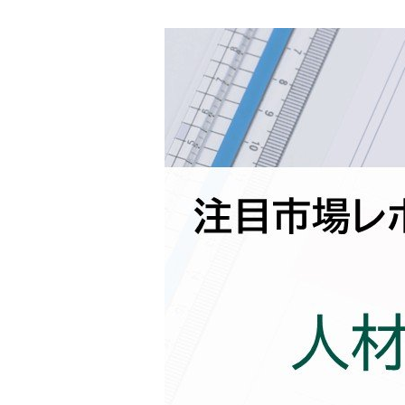
連載・コラム
イベント・セミナー
動画
資料ダウンロード
InfoLoungeとは
利用規約
プライバシーポリシー
本サイトのご利用にあたって
お問い合わせ
運営会社