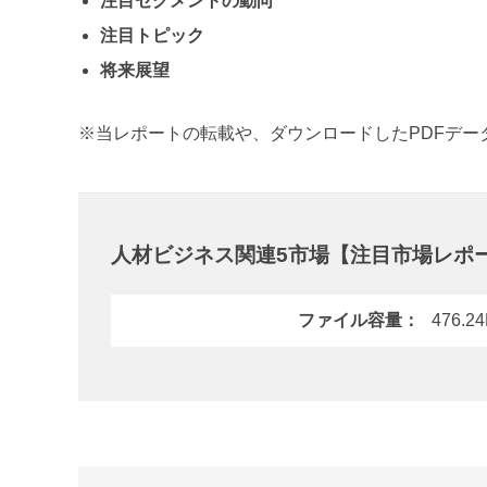
注目セグメントの動向
注目トピック
将来展望
※
当レポートの転載や、ダウンロードしたPDFデ
人材ビジネス関連5市場【注目市場レポ
ファイル容量
476.2