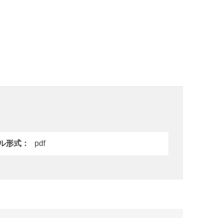
ル形式
pdf