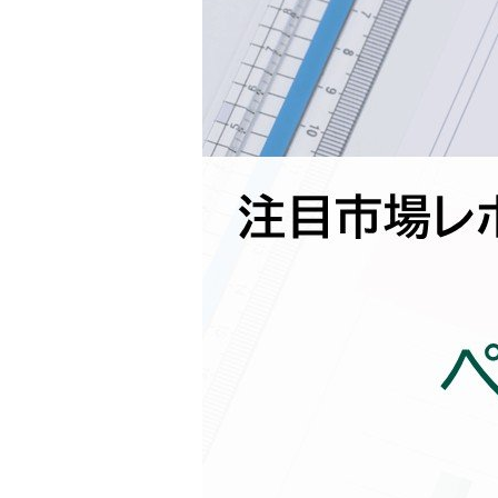
連載・コラム
イベント・セミナー
動画
資料ダウンロード
InfoLoungeとは
利用規約
プライバシーポリシー
本サイトのご利用にあたって
お問い合わせ
運営会社