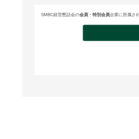
SMBC経営懇話会の
会員・特別会員
企業に所属さ