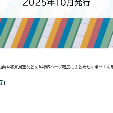
動向や将来展望などをA4判5ページ程度にまとめたレポートを
行）