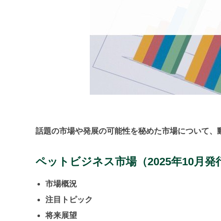
話題の市場や発展の可能性を秘めた市場について、
ペットビジネス市場
（2025年10月発
市場概況
注目トピック
将来展望