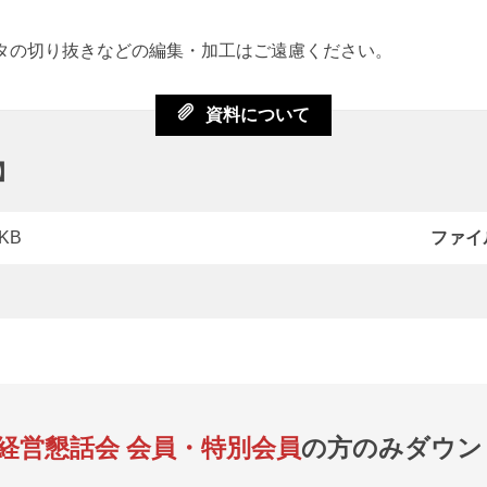
ータの切り抜きなどの編集・加工はご遠慮ください。
資料について
】
0KB
ファイ
C経営懇話会 会員・特別会員
の方のみダウン