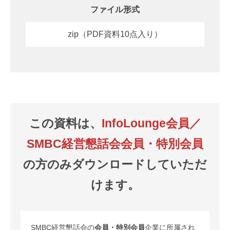
ファイル形式
zip（PDF資料10点入り）
この資料は、
InfoLounge会員／
SMBC経営懇話会会員・特別会員
の方のみダウンロードしていただ
けます。
SMBC経営懇話会の
会員・特別会員
企業に所属され