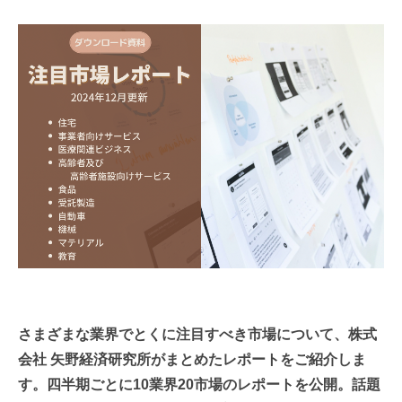
連載・コラム
イベント・セミナー
動画
資料ダウンロード
InfoLoungeとは
利用規約
プライバシーポリシー
本サイトのご利用にあたって
お問い合わせ
さまざまな業界でとくに注目すべき市場について、株式
運営会社
会社 矢野経済研究所がまとめたレポートをご紹介しま
す。四半期ごとに10業界20市場のレポートを公開。話題