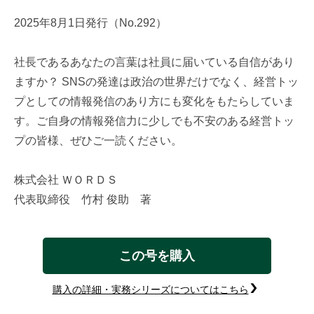
2025年8月1日発行（No.292）
社長であるあなたの言葉は社員に届いている自信があり
ますか？ SNSの発達は政治の世界だけでなく、経営トッ
プとしての情報発信のあり方にも変化をもたらしていま
す。ご自身の情報発信力に少しでも不安のある経営トッ
プの皆様、ぜひご一読ください。
株式会社 ＷＯＲＤＳ
代表取締役 竹村 俊助 著
この号を購入
購入の詳細・実務シリーズについてはこちら