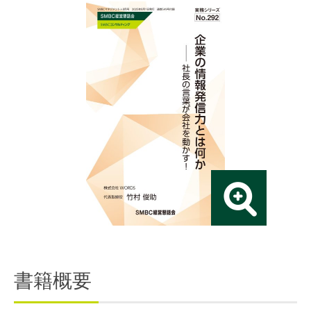
連載・コラム
イベント・セミナー
動画
資料ダウンロード
InfoLoungeとは
利用規約
プライバシーポリシー
本サイトのご利用にあたって
お問い合わせ
運営会社
書籍概要