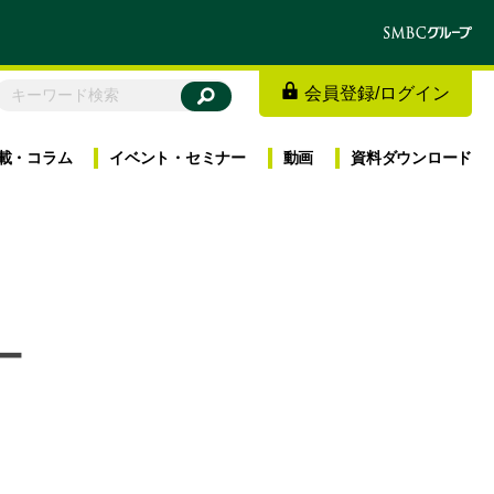
会員登録
/
ログイン
載・
コラム
イベント・
セミナー
動画
資料
ダウンロード
ー