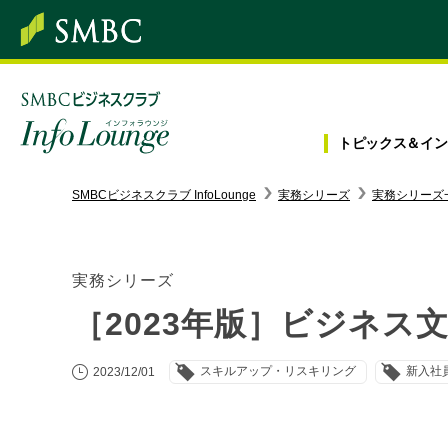
トピックス＆
イン
SMBC経営懇話会
｜
みんなの研修
SMBCビジネスクラブ InfoLounge
実務シリーズ
実務シリーズ
ログイン/会員登録
実務シリーズ
［2023年版］ビジネス
トピックス＆インフォメーション
スキルアップ・リスキリング
新入社
2023/12/01
お役立ち情報
インタビュー・レポート