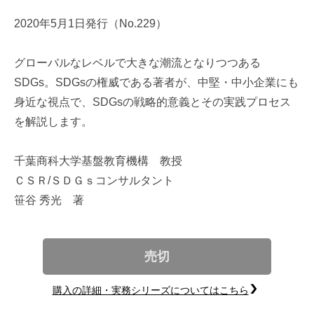
2020年5月1日発行（No.229）
グローバルなレベルで大きな潮流となりつつある
SDGs。SDGsの権威である著者が、中堅・中小企業にも
身近な視点で、SDGsの戦略的意義とその実践プロセス
を解説します。
千葉商科大学基盤教育機構 教授
ＣＳＲ/ＳＤＧｓコンサルタント
笹谷 秀光 著
売切
購入の詳細・実務シリーズについてはこちら