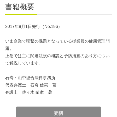
書籍概要
2017年8月1日発行（No.196）
いま企業で喫緊の課題となっている従業員の健康管理問
題。
上巻では主に関連法規の概説と予防措置のあり方につい
て解説しています。
石嵜・山中総合法律事務所
代表弁護士 石嵜 信憲 著
弁護士 佐々木 晴彦 著
売切