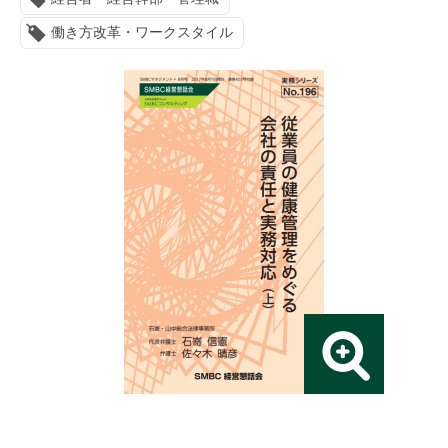
連載・コラム
働き方改革・ワークスタイル
イベント・セミナー
動画
資料ダウンロード
InfoLoungeとは
利用規約
プライバシーポリシー
本サイトのご利用にあたって
お問い合わせ
運営会社